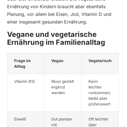
Ernährung von Kindern braucht aber ebenfalls
Planung, vor allem bei Eisen, Jod, Vitamin D und
einer insgesamt gesunden Ernährung.
Vegane und vegetarische
Ernährung im Familienalltag
Frage im
Vegan
Vegetarisch
Alltag
Vitamin B12
Muss gezielt
Kann
ergänzt
leichter
werden
vorkommen,
bleibt aber
prüfenswert
Eiweiß
Gut planbar
Oft leichter
mit
über