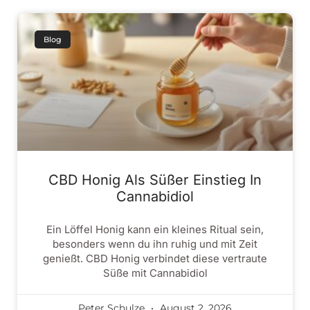
Blog
CBD Honig Als Süßer Einstieg In
Cannabidiol
Ein Löffel Honig kann ein kleines Ritual sein,
besonders wenn du ihn ruhig und mit Zeit
genießt. CBD Honig verbindet diese vertraute
Süße mit Cannabidiol
Peter Schulze
August 2, 2026