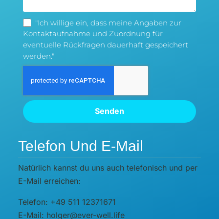
"Ich willige ein, dass meine Angaben zur
Kontaktaufnahme und Zuordnung für
eventuelle Rückfragen dauerhaft gespeichert
werden."
Senden
Telefon Und E-Mail
Natürlich kannst du uns auch telefonisch und per
E-Mail erreichen:
Telefon: +49 511 12371671
E-Mail: holger@ever-well.life