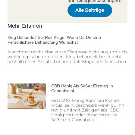
und Alltagsanpassungen.
Alle Beiträge
Mehr Erfahren
Klug Behandelt Bei Rolf Kluge, Wenn Du Dir Eine
Persönlichere Behandlung Wünschst
Manchmal reicht eine kurze Diagnose nicht aus, um sich
wirklich gesehen zu fühlen. Klug behandelt beschreibt
deshalb einen Ansatz, bei dem Rolf Kluge den Menschen
CBD Honig Als Süßer Einstieg In
Cannabidiol
Ein Löffel Honig kann ein kleines
Ritual sein, besonders wenn du ihn
ruhig und mit Zeit genießt. CBD
Honig verbindet diese vertraute
Süße mit Cannabidiol