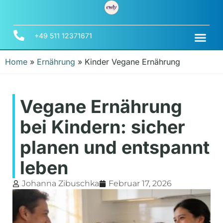
+49 511 12371671
Home
»
Ernährung
»
Kinder Vegane Ernährung
Vegane Ernährung
bei Kindern: sicher
planen und entspannt
leben
Johanna Zibuschka
Februar 17, 2026