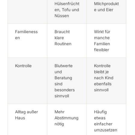
Hülsenfrücht
Milchprodukt
en, Tofu und
e und Eier
Nüssen
Familieness
Braucht
Wirkt für
en
klare
manche
Routinen
Familien
flexibler
Kontrolle
Blutwerte
Kontrolle
und
bleibt je
Beratung
nach Kind
sind
ebenfalls
besonders
sinnvoll
sinnvoll
Alltag außer
Mehr
Häufig
Haus
Abstimmung
etwas
nötig
einfacher
umzusetzen