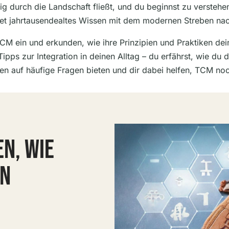
etig durch die Landschaft fließt, und du beginnst zu verstehen
ndet jahrtausendealtes Wissen mit dem modernen Streben n
r TCM ein und erkunden, wie ihre Prinzipien und Praktiken d
ipps zur Integration in deinen Alltag – du erfährst, wie d
en auf häufige Fragen bieten und dir dabei helfen, TCM noc
N, WIE
EN