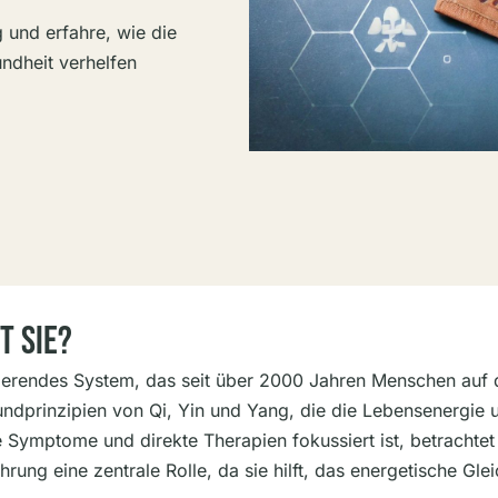
g und erfahre, wie die
undheit verhelfen
t Sie?
zinierendes System, das seit über 2000 Jahren Menschen auf d
undprinzipien von Qi, Yin und Yang, die die Lebensenergie
he Symptome und direkte Therapien fokussiert ist, betrach
rung eine zentrale Rolle, da sie hilft, das energetische G