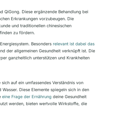
und QiGong. Diese ergänzende Behandlung bei
ischen Erkrankungen vorzubeugen. Die
lkunde und traditionellen chinesischen
finden zu fördern.
e Energiesystem. Besonders
relevant ist dabei das
d der allgemeinen Gesundheit verknüpft ist. Die
er ganzheitlich unterstützen und Krankheiten
ie sich auf ein umfassendes Verständnis von
d Wasser. Diese Elemente spiegeln sich in den
ie
eine Frage der Ernährung
deine Gesundheit
utzt werden, bieten wertvolle Wirkstoffe, die