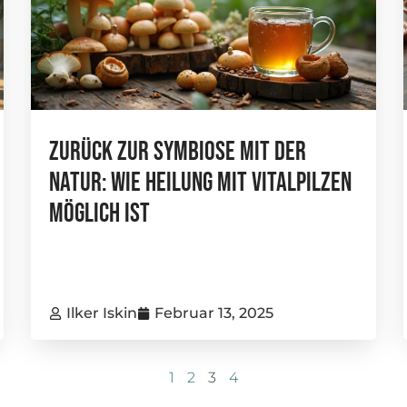
Zurück Zur Symbiose Mit Der
Natur: Wie Heilung Mit Vitalpilzen
Möglich Ist
Ilker Iskin
Februar 13, 2025
1
2
3
4