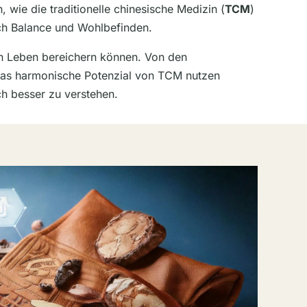
, wie die traditionelle chinesische Medizin (
TCM
)
ach Balance und Wohlbefinden.
ein Leben bereichern können. Von den
u das harmonische Potenzial von TCM nutzen
h besser zu verstehen.