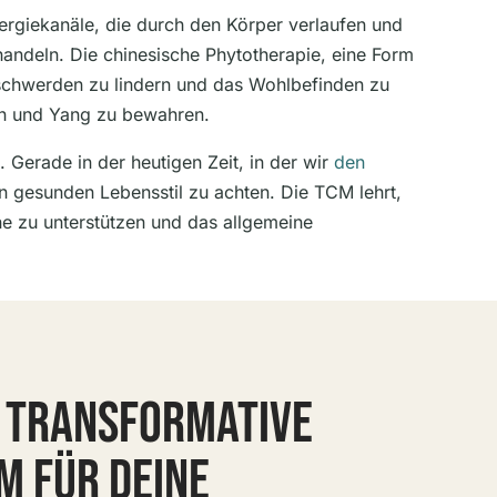
ergiekanäle, die durch den Körper verlaufen und
handeln. Die chinesische Phytotherapie, eine Form
eschwerden zu lindern und das Wohlbefinden zu
in und Yang zu bewahren.
. Gerade in der heutigen Zeit, in der wir
den
n gesunden Lebensstil zu achten. Die TCM lehrt,
e zu unterstützen und das allgemeine
E TRANSFORMATIVE
M FÜR DEINE