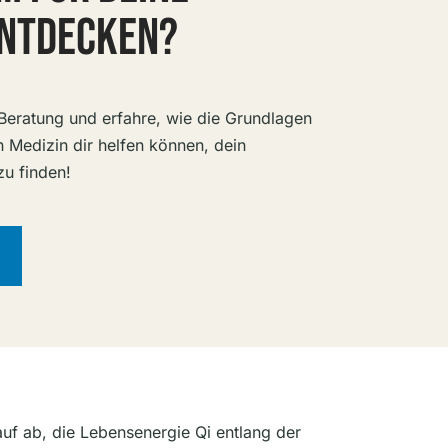
ENTDECKEN?
e Beratung und erfahre, wie die Grundlagen
n Medizin dir helfen können, dein
zu finden!
auf ab, die Lebensenergie Qi entlang der