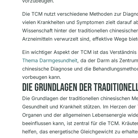
vorzubeugen.
Die TCM nutzt verschiedene Methoden zur Diagno
vielen Krankheiten und Symptomen zielt darauf a
Wissenschaft hinter der traditionellen chinesische
Arzneimitteln verwurzelt sind, effektive Wege bi
Ein wichtiger Aspekt der TCM ist das Verständni
Thema Darmgesundheit
, da der Darm als Zentru
chinesische Diagnose und die Behandlungsmethode
vorbeugen kann.
Die Grundlagen Der Traditionel
Die Grundlagen der traditionellen chinesischen Me
Gesundheit und Krankheit stützen. Im Herzen der 
Organen und der allgemeinen Lebensenergie wider
beeinflussen kann, ist zentral für die TCM. Kräut
helfen, das energetische Gleichgewicht zu erhalte