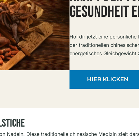
GESUNDHEIT 
Hol dir jetzt eine persönlich
der traditionellen chinesische
energetisches Gleichgewicht 
HIER KLICKEN
lstiche
on Nadeln. Diese traditionelle chinesische Medizin zielt dar