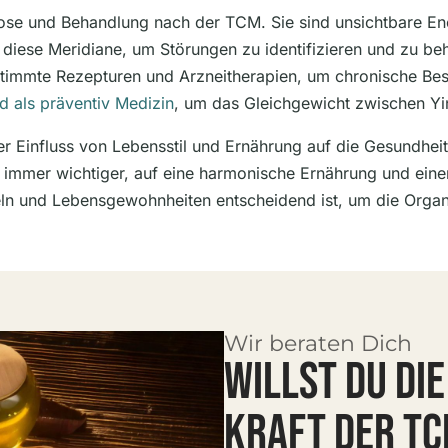
gnose und Behandlung nach der TCM. Sie sind unsichtbare En
 diese Meridiane, um Störungen zu identifizieren und zu be
gestimmte Rezepturen und Arzneitherapien, um chronische B
d als präventiv Medizin
, um das Gleichgewicht zwischen Y
er Einfluss von Lebensstil und Ernährung auf die Gesundheit
 immer wichtiger, auf eine harmonische Ernährung und eine
eln und Lebensgewohnheiten entscheidend ist, um die Organ
Wir beraten Dich
WILLST DU DI
KRAFT DER TC