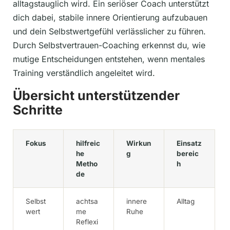
alltagstauglich wird. Ein seriöser Coach unterstützt
dich dabei, stabile innere Orientierung aufzubauen
und dein Selbstwertgefühl verlässlicher zu führen.
Durch Selbstvertrauen-Coaching erkennst du, wie
mutige Entscheidungen entstehen, wenn mentales
Training verständlich angeleitet wird.
Übersicht unterstützender
Schritte
Fokus
hilfreic
Wirkun
Einsatz
he
g
bereic
Metho
h
de
Selbst
achtsa
innere
Alltag
wert
me
Ruhe
Reflexi