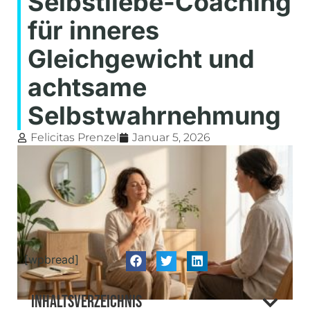
Selbstliebe-Coaching
für inneres
Gleichgewicht und
achtsame
Selbstwahrnehmung
Felicitas Prenzel
Januar 5, 2026
[wpbread]
Inhaltsverzeichnis