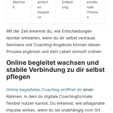
Wahrhe
ehrlich
Entlast
emotio
it
es
ung
nale
Gesprä
Theme
ch
n
Mit der Zeit erkennst du, wie Entscheidungen
leichter entstehen, wenn du dir selbst vertraust.
Seminare und Coaching-Angebote können diesen
Prozess ergänzen und dein Leben sinnvoll ordnen.
Online begleitet wachsen und
stabile Verbindung zu dir selbst
pflegen
Online begleitetes Coaching eröffnet dir
einen
Rahmen, in dem du digitale Coachingformate
flexibel nutzen kannst. Du erkennst, wie alltagsnahe
Impulse wirken, wenn du sie unabhängig vom Ort