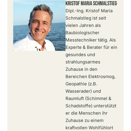
Kristof Maria Schmalstieg
Dipl.-Ing. Kristof Maria
Schmalstieg ist seit
vielen Jahren als
Baubiologischer
Messtechniker tätig. Als
Experte & Berater für ein
gesundes und
strahlungsarmes
Zuhause in den
Bereichen Elektrosmog,
Geopathie (z.B.
Wasserader) und
Raumluft (Schimmel &
Schadstoffe) unterstützt
er die Menschen ihr
Zuhause zu einem
kraftvollen Wohlfühlort