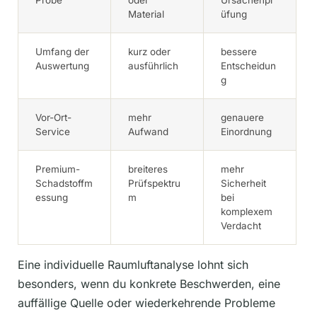
Material
üfung
Umfang der
kurz oder
bessere
Auswertung
ausführlich
Entscheidun
g
Vor-Ort-
mehr
genauere
Service
Aufwand
Einordnung
Premium-
breiteres
mehr
Schadstoffm
Prüfspektru
Sicherheit
essung
m
bei
komplexem
Verdacht
Eine individuelle Raumluftanalyse lohnt sich
besonders, wenn du konkrete Beschwerden, eine
auffällige Quelle oder wiederkehrende Probleme