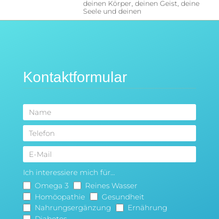
deinen Körper, deinen Geist, deine
Seele und deinen
Kontaktformular
Ich interessiere mich für...
Omega 3
Reines Wasser
Homöopathie
Gesundheit
Nahrungsergänzung
Ernährung
Diabetes