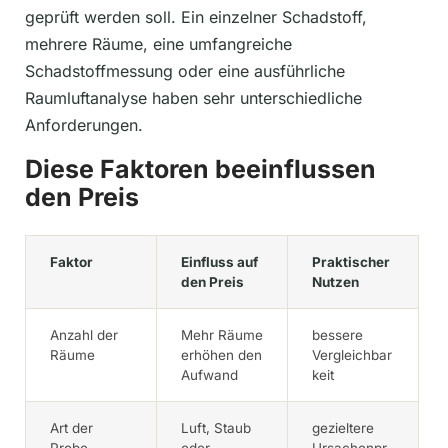
geprüft werden soll. Ein einzelner Schadstoff,
mehrere Räume, eine umfangreiche
Schadstoffmessung oder eine ausführliche
Raumluftanalyse haben sehr unterschiedliche
Anforderungen.
Diese Faktoren beeinflussen
den Preis
Faktor
Einfluss auf
Praktischer
den Preis
Nutzen
Anzahl der
Mehr Räume
bessere
Räume
erhöhen den
Vergleichbar
Aufwand
keit
Art der
Luft, Staub
gezieltere
Probe
oder
Ursachenpr