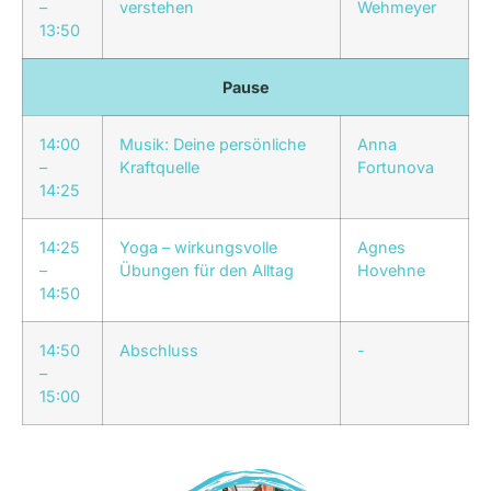
–
verstehen
Wehmeyer
13:50
Pause
14:00
Musik: Deine persönliche
Anna
–
Kraftquelle
Fortunova
14:25
14:25
Yoga – wirkungsvolle
Agnes
–
Übungen für den Alltag
Hovehne
14:50
14:50
Abschluss
-
–
15:00