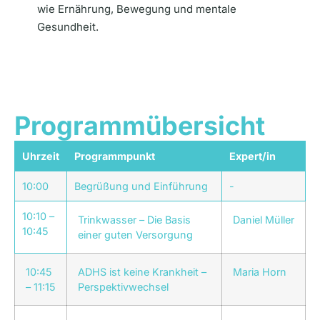
wie Ernährung, Bewegung und mentale
Gesundheit.
Programmübersicht
Uhrzeit
Programmpunkt
Expert/in
10:00
Begrüßung und Einführung
-
10:10 –
Trinkwasser – Die Basis
Daniel Müller
10:45
einer guten Versorgung
10:45
ADHS ist keine Krankheit –
Maria Horn
– 11:15
Perspektivwechsel