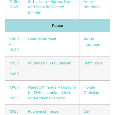
11:15 –
Selbstliebe – Körper, Geist
Antje
11:45
und Seele in Balance
Rohrbach
bringen
Pause
12:00
Hautgesundheit
Akvile
–
Trautmann
12:30
12:30
Mutter sein, Frau bleiben
Steffi Boos
–
13:00
13:00
Nährstoffmangel – Ursache
Holger
–
für Zivilisationskrankheiten
Christiansen
13:25
und Antriebslosigkeit
13:25
Rückenschmerzen
Dirk