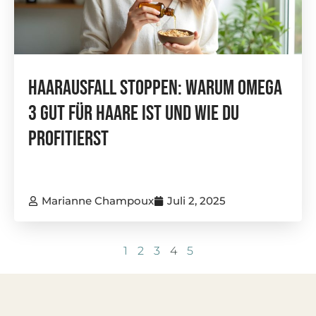
Haarausfall Stoppen: Warum Omega
3 Gut Für Haare Ist Und Wie Du
Profitierst
Marianne Champoux
Juli 2, 2025
1
2
3
4
5