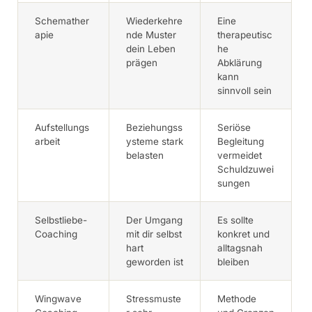
Schemather
Wiederkehre
Eine
apie
nde Muster
therapeutisc
dein Leben
he
prägen
Abklärung
kann
sinnvoll sein
Aufstellungs
Beziehungss
Seriöse
arbeit
ysteme stark
Begleitung
belasten
vermeidet
Schuldzuwei
sungen
Selbstliebe-
Der Umgang
Es sollte
Coaching
mit dir selbst
konkret und
hart
alltagsnah
geworden ist
bleiben
Wingwave
Stressmuste
Methode