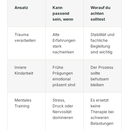
Ansatz
Kann
Worauf du
passend
achten
sein, wenn
solltest
Trauma
Alte
Stabilität und
verarbeiten
Erfahrungen
fachliche
stark
Begleitung
nachwirken
sind wichtig
Innere
Frühe
Der Prozess
Kindarbeit
Prägungen
sollte
emotional
behutsam
präsent sind
bleiben
Mentales
Stress,
Es ersetzt
Training
Druck oder
keine
Nervosität
Therapie bei
dominieren
schweren
Belastungen