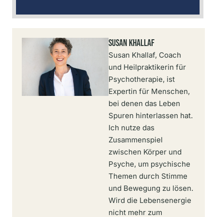
Susan Khallaf
Susan Khallaf, Coach
und Heilpraktikerin für
Psychotherapie, ist
Expertin für Menschen,
bei denen das Leben
Spuren hinterlassen hat.
Ich nutze das
Zusammenspiel
zwischen Körper und
Psyche, um psychische
Themen durch Stimme
und Bewegung zu lösen.
Wird die Lebensenergie
nicht mehr zum