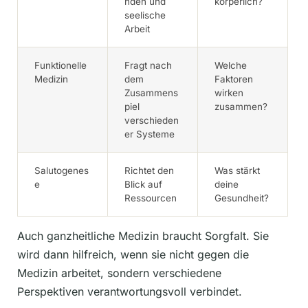
nden und
körperlich?
seelische
Arbeit
Funktionelle
Fragt nach
Welche
Medizin
dem
Faktoren
Zusammens
wirken
piel
zusammen?
verschieden
er Systeme
Salutogenes
Richtet den
Was stärkt
e
Blick auf
deine
Ressourcen
Gesundheit?
Auch ganzheitliche Medizin braucht Sorgfalt. Sie
wird dann hilfreich, wenn sie nicht gegen die
Medizin arbeitet, sondern verschiedene
Perspektiven verantwortungsvoll verbindet.