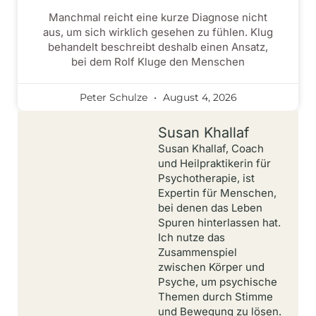
Manchmal reicht eine kurze Diagnose nicht
aus, um sich wirklich gesehen zu fühlen. Klug
behandelt beschreibt deshalb einen Ansatz,
bei dem Rolf Kluge den Menschen
Peter Schulze
August 4, 2026
Susan Khallaf
Susan Khallaf, Coach
und Heilpraktikerin für
Psychotherapie, ist
Expertin für Menschen,
bei denen das Leben
Spuren hinterlassen hat.
Ich nutze das
Zusammenspiel
zwischen Körper und
Psyche, um psychische
Themen durch Stimme
und Bewegung zu lösen.