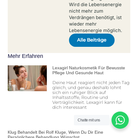
Wird die Lebensenergie
nicht mehr zum
Verdrängen benötigt, ist
wieder mehr
Lebensenergie möglich.
Alle Beiträge
Mehr Erfahren
Lexagirl Naturkosmetik Für Bewusste
Pflege Und Gesunde Haut
Deine Haut reagiert nicht jeden Tag
gleich, und genau deshalb lohnt
sich ein ruhiger Blick auf
Inhaltsstoffe, Routine und
Verträglichkeit. Lexagirl kann für
dich interessant
Chatte mit uns
Klug Behandelt Bei Rolf Kluge, Wenn Du Dir Eine
Persönlichere Behandlung Wünschst