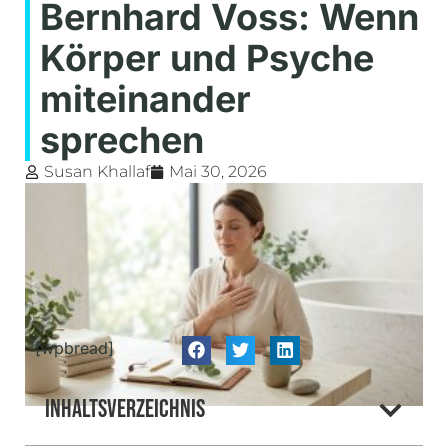
Bernhard Voss: Wenn
Körper und Psyche
miteinander
sprechen
Susan Khallaf
Mai 30, 2026
[wpbread]
Inhaltsverzeichnis