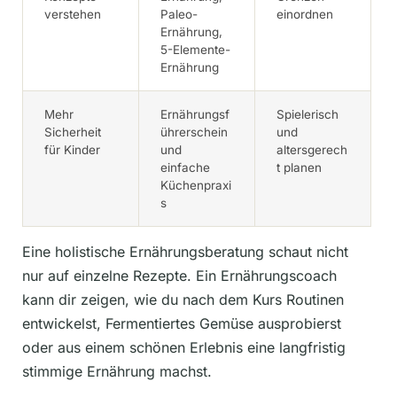
verstehen
Paleo-
einordnen
Ernährung,
5-Elemente-
Ernährung
Mehr
Ernährungsf
Spielerisch
Sicherheit
ührerschein
und
für Kinder
und
altersgerech
einfache
t planen
Küchenpraxi
s
Eine holistische Ernährungsberatung schaut nicht
nur auf einzelne Rezepte. Ein Ernährungscoach
kann dir zeigen, wie du nach dem Kurs Routinen
entwickelst, Fermentiertes Gemüse ausprobierst
oder aus einem schönen Erlebnis eine langfristig
stimmige Ernährung machst.