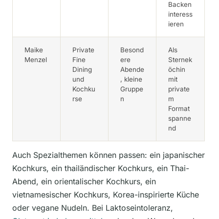
Backen
interess
ieren
Maike
Private
Besond
Als
Menzel
Fine
ere
Sternek
Dining
Abende
öchin
und
, kleine
mit
Kochku
Gruppe
private
rse
n
m
Format
spanne
nd
Auch Spezialthemen können passen: ein japanischer
Kochkurs, ein thailändischer Kochkurs, ein Thai-
Abend, ein orientalischer Kochkurs, ein
vietnamesischer Kochkurs, Korea-inspirierte Küche
oder vegane Nudeln. Bei Laktoseintoleranz,