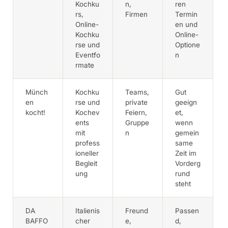
Kochku
n,
ren
rs,
Firmen
Termin
Online-
en und
Kochku
Online-
rse und
Optione
Eventfo
n
rmate
Münch
Kochku
Teams,
Gut
en
rse und
private
geeign
kocht!
Kochev
Feiern,
et,
ents
Gruppe
wenn
mit
n
gemein
profess
same
ioneller
Zeit im
Begleit
Vorderg
ung
rund
steht
DA
Italienis
Freund
Passen
BAFFO
cher
e,
d,