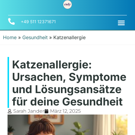
+49 511 12371671
Home
»
Gesundheit
»
Katzenallergie
Katzenallergie:
Ursachen, Symptome
und Lösungsansätze
für deine Gesundheit
Sarah Jander
März 12, 2025