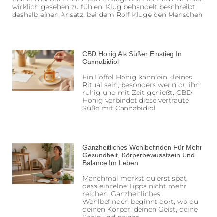
wirklich gesehen zu fühlen. Klug behandelt beschreibt
deshalb einen Ansatz, bei dem Rolf Kluge den Menschen
CBD Honig Als Süßer Einstieg In
Cannabidiol
Ein Löffel Honig kann ein kleines
Ritual sein, besonders wenn du ihn
ruhig und mit Zeit genießt. CBD
Honig verbindet diese vertraute
Süße mit Cannabidiol
Ganzheitliches Wohlbefinden Für Mehr
Gesundheit, Körperbewusstsein Und
Balance Im Leben
Manchmal merkst du erst spät,
dass einzelne Tipps nicht mehr
reichen. Ganzheitliches
Wohlbefinden beginnt dort, wo du
deinen Körper, deinen Geist, deine
Seele und deinen