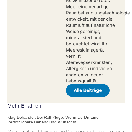
Reizklimazone-Totes
Meer eine neuartige
Raumbehandlungstechnologie
entwickelt, mit der die
Raumluft auf natürliche
Weise gereinigt,
mineralisiert und
befeuchtet wird. Ihr
Meeresklimagerät
verhilft
Atemwegserkrankten,
Allergikern und vielen
anderen zu neuer
Lebensqualität.
Alle Beiträge
Mehr Erfahren
Klug Behandelt Bei Rolf Kluge, Wenn Du Dir Eine
Persönlichere Behandlung Wünschst
Manchmal reicht eine kurze Diagnose nicht aus, um sich