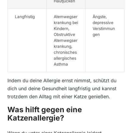
Hautjucken
Langfristig
Atemwegser
Ängste,
krankung bei
depressive
Kindern,
Verstimmun
Obstruktive
gen
Atemwegser
krankung,
chronisches
allergisches
Asthma
Indem du deine Allergie ernst nimmst, schützt du
dich und deine Gesundheit langfristig und kannst
trotzdem den Alltag mit einer Katze genießen.
Was hilft gegen eine
Katzenallergie?