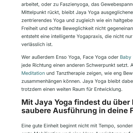
arbeitet, oder zu Faszienyoga, das Gewebespan
Mittelpunkt rückt, bleibt Jaya Yoga ausgeglichener.
zentrierendes Yoga und zugleich wie ein haltgeb
Freiheit und echte Beweglichkeit nicht gegeneina
entsteht eine intelligente Yogapraxis, die nicht nu
verlässlich ist.
Wer außerdem Enso Yoga, Face Yoga oder
Baby 
jede Richtung einen anderen Schwerpunkt setzt. 
Meditation
und Tanztherapie zeigen, wie eng Be
zusammenhängen können. Jaya Yoga bleibt dabei 
trotzdem einen weiten Raum für Entwicklung.
Mit Jaya Yoga findest du über
saubere Ausführung in deine 
Eine gute Einheit beginnt nicht mit Tempo, sond