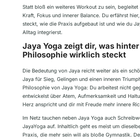
Statt bloß ein weiteres Workout zu sein, begleite
Kraft, Fokus und innerer Balance. Du erfährst hier
steckt, wie die Praxis aufgebaut ist und wie du Ja
Alltag integrierst.
Jaya Yoga zeigt dir, was hint
Philosophie wirklich steckt
Die Bedeutung von Jaya reicht weiter als ein schö
Jaya für Sieg, Gelingen und einen inneren Triump
Philosophie von Jaya Yoga: Du arbeitest nicht g
entwickelst über Atem, Aufmerksamkeit und Haltu
Herz anspricht und dir mit Freude mehr innere Ric
Im Netz tauchen neben Jaya Yoga auch Schreibw
JayaYoga auf. Inhaltlich geht es meist um diesel
Praxis, die mehr sein will als bloße Gymnastik. Des