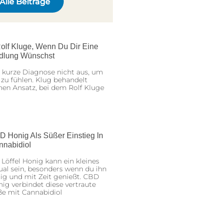
Alle Beiträge
olf Kluge, Wenn Du Dir Eine
dlung Wünschst
 kurze Diagnose nicht aus, um
 zu fühlen. Klug behandelt
nen Ansatz, bei dem Rolf Kluge
D Honig Als Süßer Einstieg In
nnabidiol
 Löffel Honig kann ein kleines
ual sein, besonders wenn du ihn
ig und mit Zeit genießt. CBD
ig verbindet diese vertraute
ße mit Cannabidiol