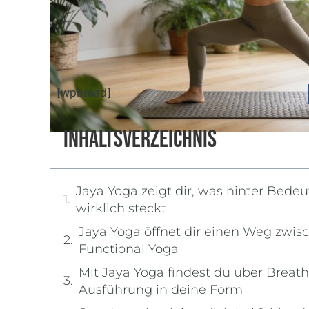
[wpbread]
Inhaltsverzeichnis
Jaya Yoga zeigt dir, was hinter Bede
wirklich steckt
Jaya Yoga öffnet dir einen Weg zwi
Functional Yoga
Mit Jaya Yoga findest du über Brea
Ausführung in deine Form