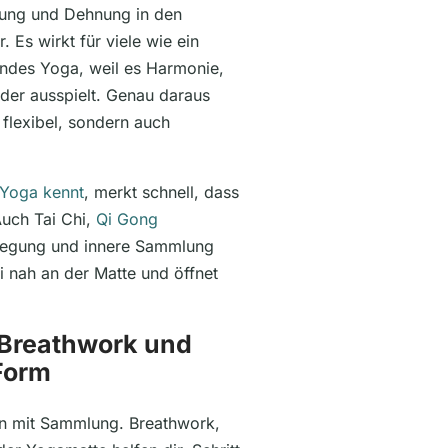
nung und Dehnung in den
 Es wirkt für viele wie ein
endes Yoga, weil es Harmonie,
nder ausspielt. Genau daraus
r flexibel, sondern auch
Yoga kennt
, merkt schnell, dass
Auch Tai Chi,
Qi Gong
wegung und innere Sammlung
nah an der Matte und öffnet
 Breathwork und
Form
ern mit Sammlung. Breathwork,