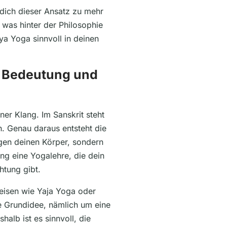
t dich dieser Ansatz zu mehr
, was hinter der Philosophie
ya Yoga sinnvoll in deinen
er Bedeutung und
ner Klang. Im Sanskrit steht
h. Genau daraus entsteht die
egen deinen Körper, sondern
ng eine Yogalehre, die dein
htung gibt.
eisen wie Yaja Yoga oder
be Grundidee, nämlich um eine
halb ist es sinnvoll, die