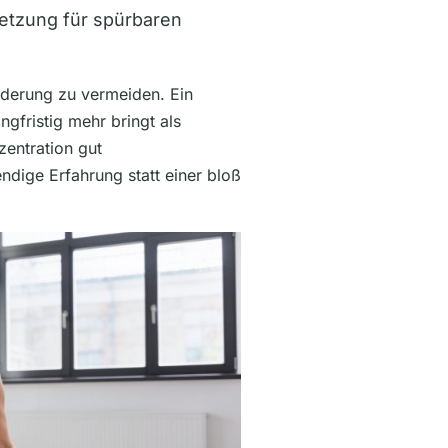
setzung für spürbaren
orderung zu vermeiden. Ein
gfristig mehr bringt als
zentration gut
dige Erfahrung statt einer bloß