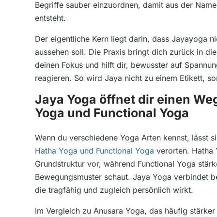
Begriffe sauber einzuordnen, damit aus der Namen
entsteht.
Der eigentliche Kern liegt darin, dass Jayayoga n
aussehen soll. Die Praxis bringt dich zurück in die
deinen Fokus und hilft dir, bewusster auf Spannu
reagieren. So wird Jaya nicht zu einem Etikett, s
Jaya Yoga öffnet dir einen W
Yoga und Functional Yoga
Wenn du verschiedene Yoga Arten kennst, lässt s
Hatha Yoga und Functional Yoga
verorten. Hatha Y
Grundstruktur vor, während Functional Yoga stärk
Bewegungsmuster schaut. Jaya Yoga verbindet be
die tragfähig und zugleich persönlich wirkt.
Im Vergleich zu Anusara Yoga, das häufig stärker