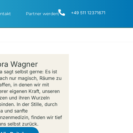
+49 511 12371671
ntakt
Partner werden
ra Wagner
a sagt selbst gerne: Es ist
fach nur magisch, Räume zu
affen, in denen wir mit
erer eigenen Kraft, unseren
zen und ihren Wurzeln
inden. In der Stille, durch
a und sanfte
anzenmedizin, finden wir tief
uns selbst zurück.