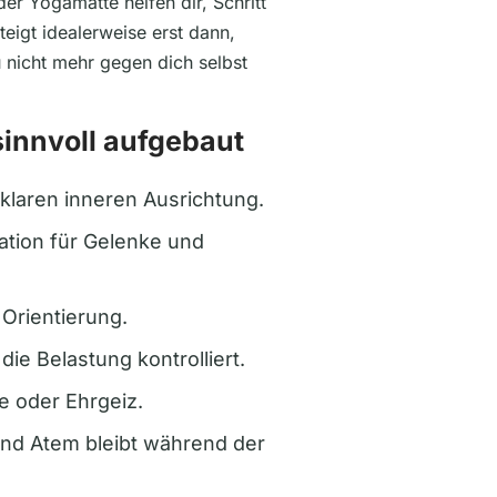
der Yogamatte helfen dir, Schritt
steigt idealerweise erst dann,
nicht mehr gegen dich selbst
sinnvoll aufgebaut
klaren inneren Ausrichtung.
ation für Gelenke und
 Orientierung.
die Belastung kontrolliert.
e oder Ehrgeiz.
und Atem bleibt während der