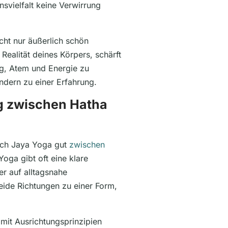
svielfalt keine Verwirrung
icht nur äußerlich schön
 Realität deines Körpers, schärft
ng, Atem und Energie zu
ondern zu einer Erfahrung.
eg zwischen Hatha
ich Jaya Yoga gut
zwischen
oga gibt oft eine klare
er auf alltagsnahe
ide Richtungen zu einer Form,
 mit Ausrichtungsprinzipien