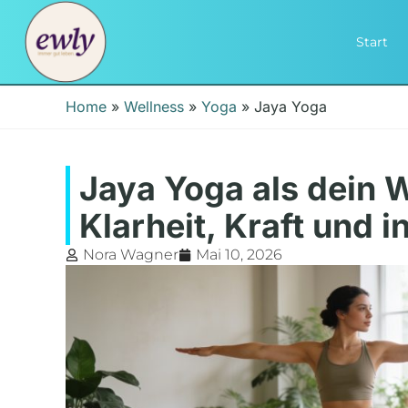
Start
Home
»
Wellness
»
Yoga
»
Jaya Yoga
Jaya Yoga als dein 
Klarheit, Kraft und 
Nora Wagner
Mai 10, 2026