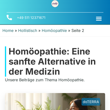
+49 511 12371671
Home
»
Hollistisch
»
Homöopathie
»
Seite 2
Homöopathie: Eine
sanfte Alternative in
der Medizin
Unsere Beiträge zum Thema Homöopathie.
doTERRA