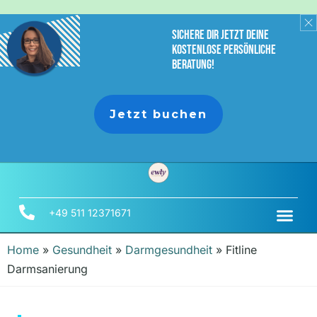
sichere dir jetzt deine
Kostenlose persönliche
Beratung!
Jetzt buchen
+49 511 12371671
Home
»
Gesundheit
»
Darmgesundheit
»
Fitline
Darmsanierung