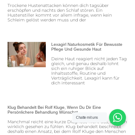
Trockene Hustenattacken können dich tagsüber
erschöpfen und nachts den Schlaf stören. Ein
Hustenstiller kommt vor allem infrage, wenn kein
Schleim gelöst werden muss und der
Lexagirl Naturkosmetik Für Bewusste
Pflege Und Gesunde Haut
Deine Haut reagiert nicht jeden Tag
gleich, und genau deshalb lohnt
sich ein ruhiger Blick auf
Inhaltsstoffe, Routine und
Verträglichkeit. Lexagirl kann für
dich interessant
Klug Behandelt Bei Rolf Kluge, Wenn Du Dir Eine
Persönlichere Behandlung Wünschst
Chatte mit uns
Manchmal reicht eine kurze Diagnose nicht aus, um sich
wirklich gesehen zu fühlen. Klug behandelt beschreibt
deshalb einen Ansatz, bei dem Rolf Kluge den Menschen