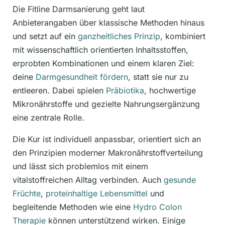
Die Fitline Darmsanierung geht laut
Anbieterangaben über klassische Methoden hinaus
und setzt auf ein
ganzheitliches Prinzip
, kombiniert
mit wissenschaftlich orientierten Inhaltsstoffen,
erprobten Kombinationen und einem klaren Ziel:
deine
Darmgesundheit fördern
, statt sie nur zu
entleeren. Dabei spielen
Präbiotika
, hochwertige
Mikronährstoffe und gezielte Nahrungsergänzung
eine zentrale Rolle.
Die Kur ist individuell anpassbar, orientiert sich an
den Prinzipien moderner Makronährstoffverteilung
und lässt sich problemlos mit einem
vitalstoffreichen Alltag verbinden. Auch
gesunde
Früchte
,
proteinhaltige Lebensmittel
und
begleitende Methoden wie eine
Hydro Colon
Therapie
können unterstützend wirken. Einige