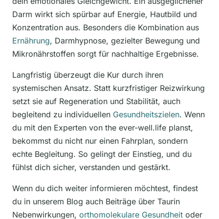
dein emotionales Gleichgewicht. Ein ausgeglichener
Darm wirkt sich spürbar auf Energie, Hautbild und
Konzentration aus. Besonders die Kombination aus
Ernährung
, Darmhypnose, gezielter Bewegung und
Mikronährstoffen sorgt für nachhaltige Ergebnisse.
Langfristig überzeugt die Kur durch ihren
systemischen Ansatz. Statt kurzfristiger Reizwirkung
setzt sie auf Regeneration und Stabilität, auch
begleitend zu individuellen
Gesundheitszielen
. Wenn
du mit den Experten von the ever-well.life planst,
bekommst du nicht nur einen Fahrplan, sondern
echte Begleitung. So gelingt der Einstieg, und du
fühlst dich sicher, verstanden und gestärkt.
Wenn du dich weiter informieren möchtest, findest
du in unserem Blog auch Beiträge über Taurin
Nebenwirkungen,
orthomolekulare Gesundheit
oder