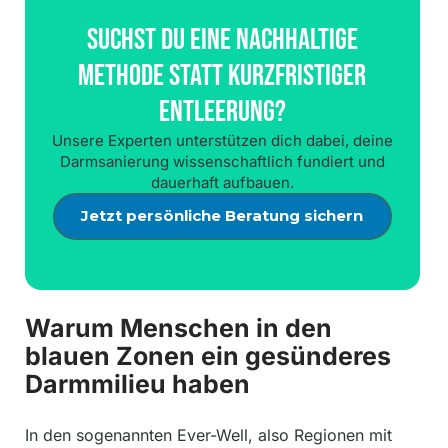
Suchst Du Eine Nachhaltige
Methode Statt Kurzfristiger
Entleerung?
Unsere Experten unterstützen dich dabei, deine
Darmsanierung wissenschaftlich fundiert und
dauerhaft aufbauen.
Jetzt persönliche Beratung sichern
Warum Menschen in den
blauen Zonen ein gesünderes
Darmmilieu haben
In den sogenannten Ever-Well, also Regionen mit