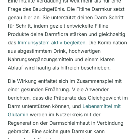
Eine intakte Verdauung ist weit mehr als nur eine
Frage des Bauchgefühls. Die Fitline Darmkur setzt
genau hier an: Sie unterstützt deinen Darm Schritt
für Schritt, indem gezielt entwickelte Fitline
Produkte deine Darmflora stärken und gleichzeitig
das
Immunsystem aktiv begleiten
. Die Kombination
aus abgestimmtem Drink, hochwertigen
Nahrungsergänzungsmitteln und einem klaren
Ablauf wird häufig als hilfreich beschrieben.
Die Wirkung entfaltet sich im Zusammenspiel mit
einer gesunden Ernährung. Viele Anwender
berichten, dass die Präparate das Gleichgewicht im
Darm unterstützen können, und
Lebensmittel mit
Glutamin
werden im Nutzerkreis mit der
Regeneration der Darmschleimhaut in Verbindung
gebracht. Eine solche gute Darmkur kann