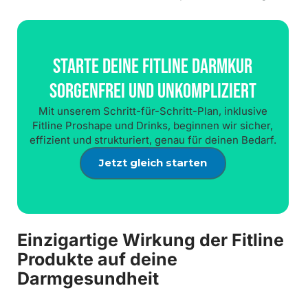
Starte Deine Fitline Darmkur
Sorgenfrei Und Unkompliziert
Mit unserem Schritt-für-Schritt-Plan, inklusive
Fitline Proshape und Drinks, beginnen wir sicher,
effizient und strukturiert, genau für deinen Bedarf.
Jetzt gleich starten
Einzigartige Wirkung der Fitline
Produkte auf deine
Darmgesundheit