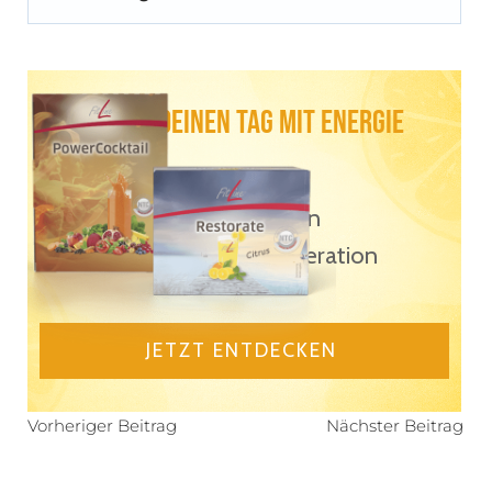
Starte Deinen Tag Mit Energie
NTC®-Technologie
Vitamine & Mineralien
Für Energie & Regeneration
JETZT ENTDECKEN
Vorheriger Beitrag
Nächster Beitrag