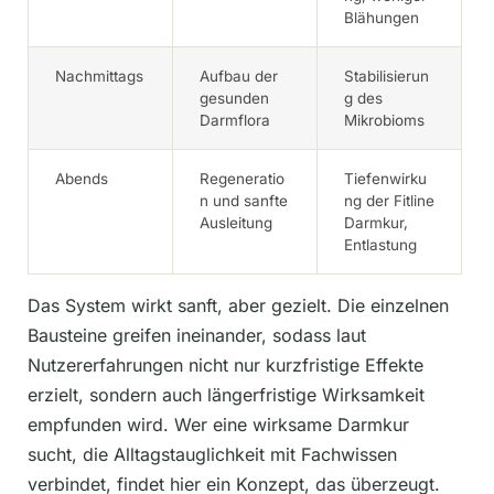
Blähungen
Nachmittags
Aufbau der
Stabilisierun
gesunden
g des
Darmflora
Mikrobioms
Abends
Regeneratio
Tiefenwirku
n und sanfte
ng der Fitline
Ausleitung
Darmkur,
Entlastung
Das System wirkt sanft, aber gezielt. Die einzelnen
Bausteine greifen ineinander, sodass laut
Nutzererfahrungen nicht nur kurzfristige Effekte
erzielt, sondern auch längerfristige Wirksamkeit
empfunden wird. Wer eine wirksame Darmkur
sucht, die Alltagstauglichkeit mit Fachwissen
verbindet, findet hier ein Konzept, das überzeugt.