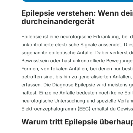
Epilepsie verstehen: Wenn dei
durcheinandergerät
Epilepsie ist eine neurologische Erkrankung, bei d
unkontrollierte elektrische Signale aussendet. Di
sogenannte epileptische Anfälle. Dabei verlierst d
Bewusstsein oder hast unkontrollierte Bewegungen
Formen, von fokalen Anfällen, bei denen nur best
betroffen sind, bis hin zu generalisierten Anfälle
erfassen. Die Diagnose Epilepsie wird meistens g
hattest. Einzelne Anfälle bedeuten noch keine Epil
neurologische Untersuchung und spezielle Verfah
Elektroenzephalogramm (EEG) erhältst du Gewissh
Warum tritt Epilepsie überhau