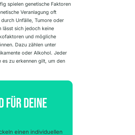
ufig spielen genetische Faktoren
enetische Veranlagung oft
durch Unfälle, Tumore oder
n lässt sich jedoch keine
sikofaktoren und mögliche
önnen. Dazu zählen unter
ikamente oder Alkohol. Jeder
e es zu erkennen gilt, um den
d Für Deine
keln einen individuellen