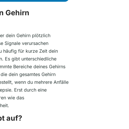
n Gehirn
er dein Gehirn plötzlich
ese Signale verursachen
u häufig für kurze Zeit dein
. Es gibt unterschiedliche
immte Bereiche deines Gehirns
n, die dein gesamtes Gehirn
estellt, wenn du mehrere Anfälle
epsie. Erst durch eine
ren wie das
eit.
pt auf?