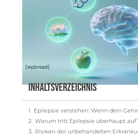
[wpbread]
Inhaltsverzeichnis
Epilepsie verstehen: Wenn dein Gehi
Warum tritt Epilepsie überhaupt auf
Risiken der unbehandelten Erkrank