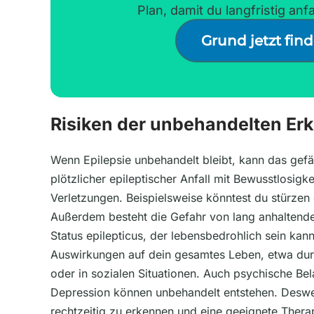
Plan, damit du langfristig anfal
Grund jetzt fin
Risiken der unbehandelten Er
Wenn Epilepsie unbehandelt bleibt, kann das gefä
plötzlicher epileptischer Anfall mit Bewusstlosigke
Verletzungen. Beispielsweise könntest du stürzen
Außerdem besteht die Gefahr von lang anhaltend
Status epilepticus, der lebensbedrohlich sein kan
Auswirkungen auf dein gesamtes Leben, etwa dur
oder in sozialen Situationen. Auch psychische Be
Depression können unbehandelt entstehen. Deswege
rechtzeitig zu erkennen und eine geeignete Thera