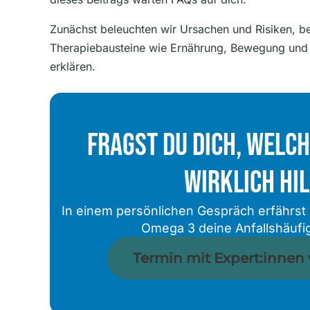
Zunächst beleuchten wir Ursachen und Risiken, be
Therapiebausteine wie Ernährung, Bewegung und
erklären.
Fragst Du Dich, Welc
Wirklich Hi
In einem persönlichen Gespräch erfährst 
Omega 3 deine Anfallshäufi
Termin mit Expert:innen