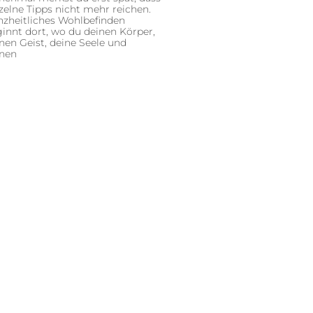
zelne Tipps nicht mehr reichen.
zheitliches Wohlbefinden
innt dort, wo du deinen Körper,
nen Geist, deine Seele und
inen