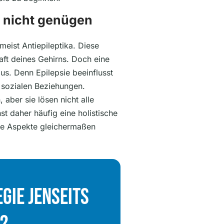
 nicht genügen
eist Antiepileptika. Diese
ft deines Gehirns. Doch eine
us. Denn Epilepsie beeinflusst
 sozialen Beziehungen.
 aber sie lösen nicht alle
st daher häufig eine holistische
le Aspekte gleichermaßen
gie Jenseits