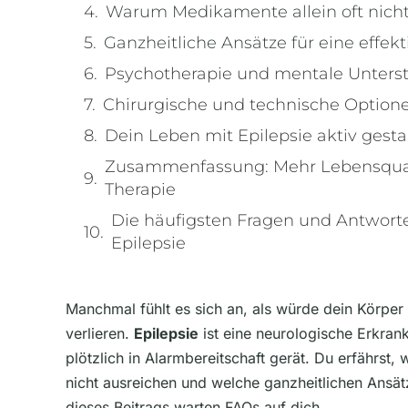
Warum Medikamente allein oft nich
Ganzheitliche Ansätze für eine effekt
Psychotherapie und mentale Unters
Chirurgische und technische Option
Dein Leben mit Epilepsie aktiv gesta
Zusammenfassung: Mehr Lebensquali
Therapie
Die häufigsten Fragen und Antwor
Epilepsie
Manchmal fühlt es sich an, als würde dein Körper 
verlieren.
Epilepsie
ist eine neurologische Erkrank
plötzlich in Alarmbereitschaft gerät. Du erfährst
nicht ausreichen und welche ganzheitlichen Ans
dieses Beitrags warten FAQs auf dich.