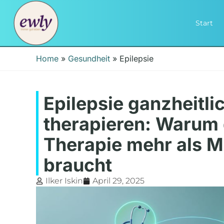
Start
Home
»
Gesundheit
»
Epilepsie
Epilepsie ganzheitli
therapieren: Warum 
Therapie mehr als 
braucht
Ilker Iskin
April 29, 2025