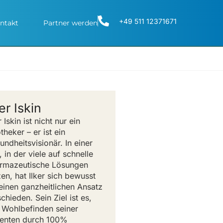
+49 511 12371671
ntakt
Partner werden
ker Iskin
r Iskin ist nicht nur ein
theker – er ist ein
undheitsvisionär. In einer
, in der viele auf schnelle
rmazeutische Lösungen
zen, hat Ilker sich bewusst
 einen ganzheitlichen Ansatz
chieden. Sein Ziel ist es,
 Wohlbefinden seiner
ienten durch 100%