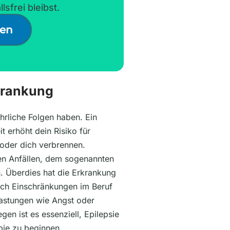
lsfrei bleibst.
den
krankung
hrliche Folgen haben. Ein
it erhöht dein Risiko für
 oder dich verbrennen.
en Anfällen, dem sogenannten
n. Überdies hat die Erkrankung
ch Einschränkungen im Beruf
lastungen wie Angst oder
n ist es essenziell, Epilepsie
pie zu beginnen.