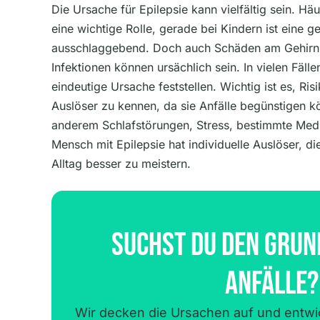
Die Ursache für Epilepsie kann vielfältig sein. Hä
eine wichtige Rolle, gerade bei Kindern ist eine g
ausschlaggebend. Doch auch Schäden am Gehirn 
Infektionen können ursächlich sein. In vielen Fälle
eindeutige Ursache feststellen. Wichtig ist es, Ri
Auslöser zu kennen, da sie Anfälle begünstigen k
anderem Schlafstörungen, Stress, bestimmte Med
Mensch mit Epilepsie hat individuelle Auslöser, di
Alltag besser zu meistern.
Suchst Du Den Grun
Anfälle?
Wir decken die Ursachen auf und entwic