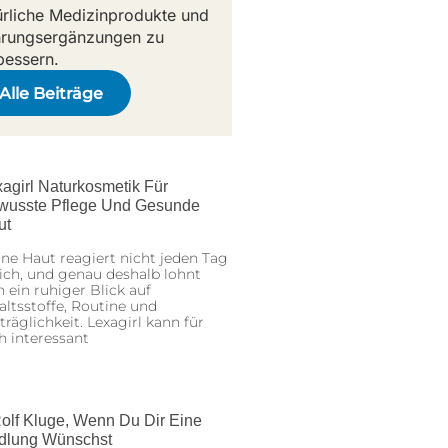
ürliche Medizinprodukte und
rungsergänzungen zu
bessern.
Alle Beiträge
agirl Naturkosmetik Für
wusste Pflege Und Gesunde
ut
ne Haut reagiert nicht jeden Tag
ich, und genau deshalb lohnt
h ein ruhiger Blick auf
altsstoffe, Routine und
träglichkeit. Lexagirl kann für
h interessant
olf Kluge, Wenn Du Dir Eine
dlung Wünschst