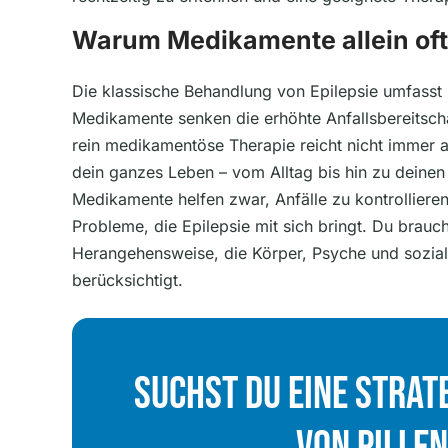
Warum Medikamente allein oft
Die klassische Behandlung von Epilepsie umfasst m
Medikamente senken die erhöhte Anfallsbereitscha
rein medikamentöse Therapie reicht nicht immer a
dein ganzes Leben – vom Alltag bis hin zu deinen
Medikamente helfen zwar, Anfälle zu kontrollieren,
Probleme, die Epilepsie mit sich bringt. Du brauch
Herangehensweise, die Körper, Psyche und sozia
berücksichtigt.
Suchst Du Eine Strate