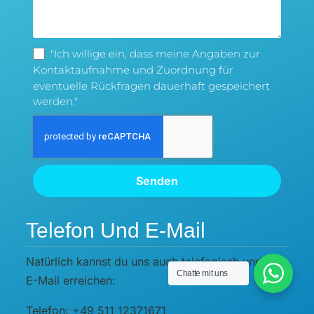
"Ich willige ein, dass meine Angaben zur
Kontaktaufnahme und Zuordnung für
eventuelle Rückfragen dauerhaft gespeichert
werden."
Senden
Telefon Und E-Mail
Natürlich kannst du uns auch telefonisch und per
Chatte mit uns
E-Mail erreichen:
Telefon: +49 511 12371671