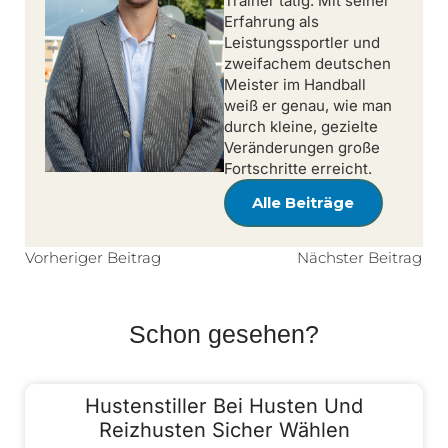
Trainer tätig. Mit seiner
Erfahrung als
Leistungssportler und
zweifachem deutschen
Meister im Handball
weiß er genau, wie man
durch kleine, gezielte
Veränderungen große
Fortschritte erreicht.
Alle Beiträge
Vorheriger Beitrag
Nächster Beitrag
Schon gesehen?
Hustenstiller Bei Husten Und
Reizhusten Sicher Wählen