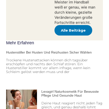
Meister im Handball
weiß er genau, wie man
durch kleine, gezielte
Veränderungen große
Fortschritte erreicht.
Alle Beiträge
Mehr Erfahren
Hustenstiller Bei Husten Und Reizhusten Sicher Wählen
Trockene Hustenattacken können dich tagsüber
erschöpfen und nachts den Schlaf stören. Ein
Hustenstiller kommt vor allem infrage, wenn kein
Schleim gelöst werden muss und der
Lexagirl Naturkosmetik Für Bewusste
Pflege Und Gesunde Haut
Deine Haut reagiert nicht jeden Tag
gleich, und genau deshalb lohnt