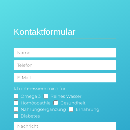
Kontaktformular
Ich interessiere mich für...
Omega 3
Reines Wasser
Homöopathie
Gesundheit
Nahrungsergänzung
Ernährung
Diabetes