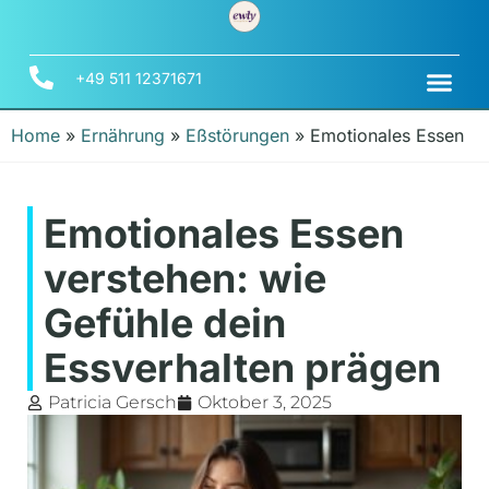
+49 511 12371671
Home
»
Ernährung
»
Eßstörungen
»
Emotionales Essen
Emotionales Essen
verstehen: wie
Gefühle dein
Essverhalten prägen
Patricia Gersch
Oktober 3, 2025