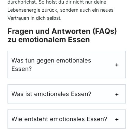
durchbrichst. So holst du dir nicht nur deine
Lebensenergie zurück, sondern auch ein neues
Vertrauen in dich selbst.
Fragen und Antworten (FAQs)
zu emotionalem Essen
Was tun gegen emotionales
Essen?
Was ist emotionales Essen?
Wie entsteht emotionales Essen?