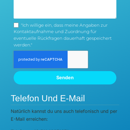
"Ich willige ein, dass meine Angaben zur
Kontaktaufnahme und Zuordnung für
eventuelle Rückfragen dauerhaft gespeichert
werden."
Senden
Telefon Und E-Mail
Natürlich kannst du uns auch telefonisch und per
E-Mail erreichen: