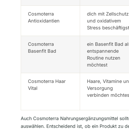
Cosmoterra
dich mit Zellschutz
Antioxidantien
und oxidativem
Stress beschäftigs
Cosmoterra
ein Basenfit Bad al
Basenfit Bad
entspannende
Routine nutzen
möchtest
Cosmoterra Haar
Haare, Vitamine u
Vital
Versorgung
verbinden möchtes
Auch Cosmoterra Nahrungsergänzungsmittel sollt
auswählen. Entscheidend ist, ob ein Produkt zu d