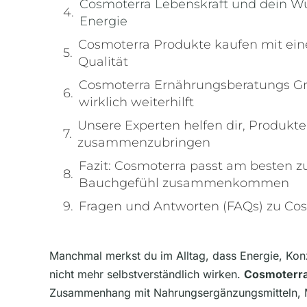
Cosmoterra Lebenskraft und dein 
Energie
Cosmoterra Produkte kaufen mit ein
Qualität
Cosmoterra Ernährungsberatungs G
wirklich weiterhilft
Unsere Experten helfen dir, Produkt
zusammenzubringen
Fazit: Cosmoterra passt am besten z
Bauchgefühl zusammenkommen
Fragen und Antworten (FAQs) zu Co
Manchmal merkst du im Alltag, dass Energie, Kon
nicht mehr selbstverständlich wirken.
Cosmoterr
Zusammenhang mit Nahrungsergänzungsmitteln, M