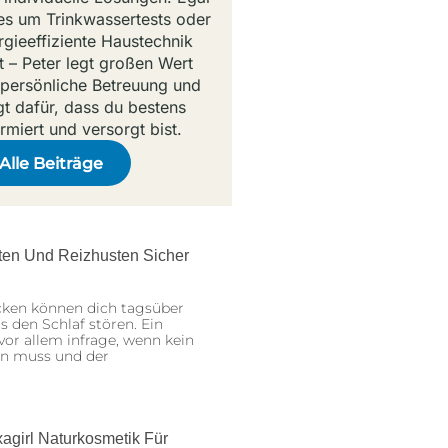
es um Trinkwassertests oder
rgieeffiziente Haustechnik
t – Peter legt großen Wert
 persönliche Betreuung und
gt dafür, dass du bestens
ormiert und versorgt bist.
Alle Beiträge
sten Und Reizhusten Sicher
cken können dich tagsüber
 den Schlaf stören. Ein
or allem infrage, wenn kein
en muss und der
agirl Naturkosmetik Für