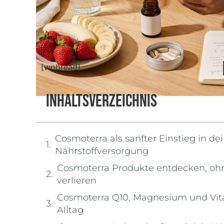
[wpbread]
Inhaltsverzeichnis
Cosmoterra als sanfter Einstieg in d
Nährstoffversorgung
Cosmoterra Produkte entdecken, oh
verlieren
Cosmoterra Q10, Magnesium und Vit
Alltag