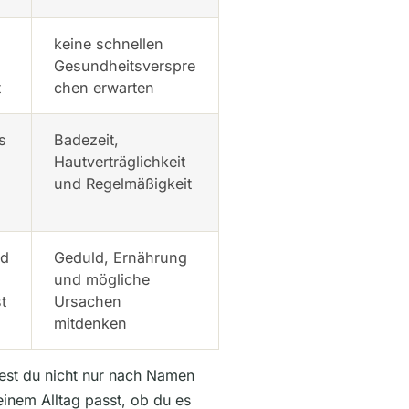
keine schnellen
Gesundheitsverspre
t
chen erwarten
s
Badezeit,
Hautverträglichkeit
und Regelmäßigkeit
nd
Geduld, Ernährung
und mögliche
t
Ursachen
mitdenken
est du nicht nur nach Namen
einem Alltag passt, ob du es