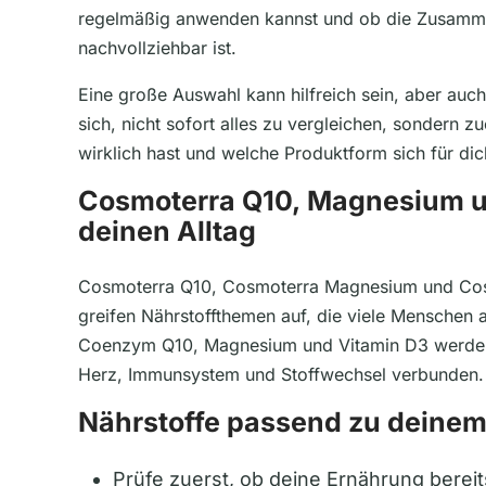
regelmäßig anwenden kannst und ob die Zusamme
nachvollziehbar ist.
Eine große Auswahl kann hilfreich sein, aber auc
sich, nicht sofort alles zu vergleichen, sondern zu
wirklich hast und welche Produktform sich für dich
Cosmoterra Q10, Magnesium u
deinen Alltag
Cosmoterra Q10, Cosmoterra Magnesium und Cos
greifen Nährstoffthemen auf, die viele Menschen 
Coenzym Q10, Magnesium und Vitamin D3 werden 
Herz, Immunsystem und Stoffwechsel verbunden.
Nährstoffe passend zu deinem
Prüfe zuerst, ob deine Ernährung bereits 