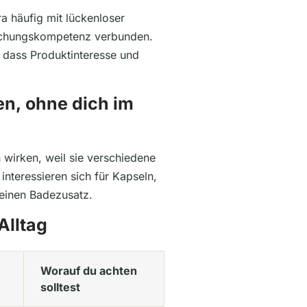
a häufig mit lückenloser
rschungskompetenz verbunden.
n, dass Produktinteresse und
n, ohne dich im
wirken, weil sie verschiedene
nteressieren sich für Kapseln,
 einen Badezusatz.
Alltag
Worauf du achten
solltest