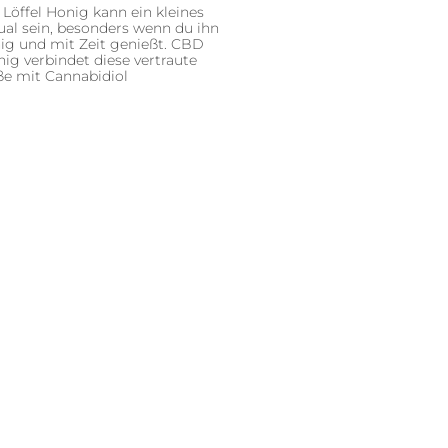
 Löffel Honig kann ein kleines
ual sein, besonders wenn du ihn
ig und mit Zeit genießt. CBD
ig verbindet diese vertraute
ße mit Cannabidiol