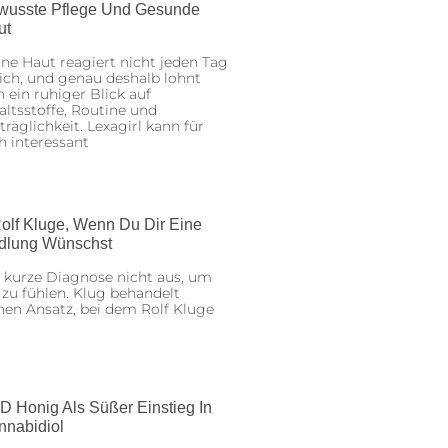
wusste Pflege Und Gesunde
ut
ne Haut reagiert nicht jeden Tag
ich, und genau deshalb lohnt
h ein ruhiger Blick auf
altsstoffe, Routine und
träglichkeit. Lexagirl kann für
h interessant
olf Kluge, Wenn Du Dir Eine
dlung Wünschst
 kurze Diagnose nicht aus, um
 zu fühlen. Klug behandelt
nen Ansatz, bei dem Rolf Kluge
D Honig Als Süßer Einstieg In
nnabidiol