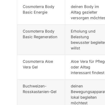
Cosmoterra Body
deinen Body im
Basic Energie
Alltag gezielter
versorgen möchtes
Cosmoterra Body
Erholung und
Basic Regeneration
Belastung
bewusster begleit
willst
Cosmoterra Aloe
Aloe Vera für Pfleg
Vera Gel
oder Alltag
interessant findest
Buchweizen-
deinen
Rosskastanien-Gel
Bewegungsappara
lokal begleiten
möchtest