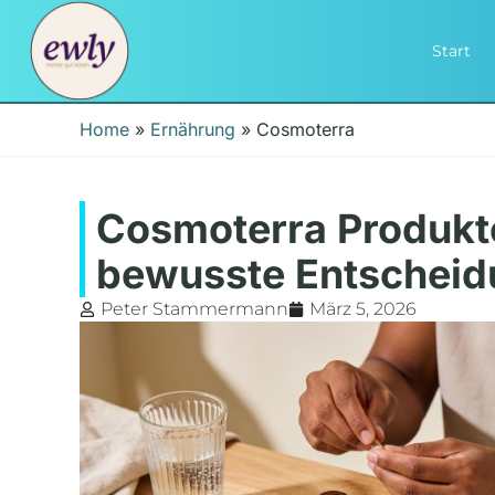
Start
Home
»
Ernährung
»
Cosmoterra
Cosmoterra Produkte
bewusste Entscheidu
Peter Stammermann
März 5, 2026