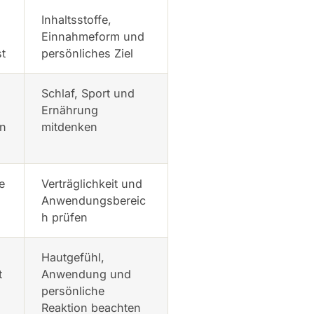
Inhaltsstoffe,
Einnahmeform und
t
persönliches Ziel
Schlaf, Sport und
Ernährung
en
mitdenken
e
Verträglichkeit und
Anwendungsbereic
h prüfen
Hautgefühl,
t
Anwendung und
persönliche
Reaktion beachten