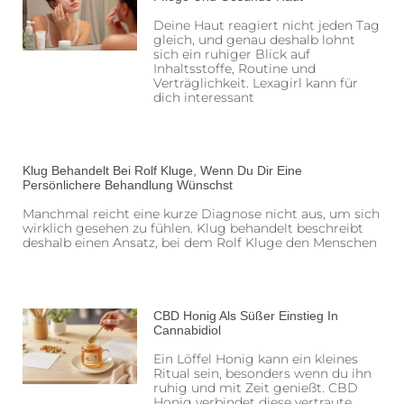
Deine Haut reagiert nicht jeden Tag
gleich, und genau deshalb lohnt
sich ein ruhiger Blick auf
Inhaltsstoffe, Routine und
Verträglichkeit. Lexagirl kann für
dich interessant
Klug Behandelt Bei Rolf Kluge, Wenn Du Dir Eine
Persönlichere Behandlung Wünschst
Manchmal reicht eine kurze Diagnose nicht aus, um sich
wirklich gesehen zu fühlen. Klug behandelt beschreibt
deshalb einen Ansatz, bei dem Rolf Kluge den Menschen
CBD Honig Als Süßer Einstieg In
Cannabidiol
Ein Löffel Honig kann ein kleines
Ritual sein, besonders wenn du ihn
ruhig und mit Zeit genießt. CBD
Honig verbindet diese vertraute