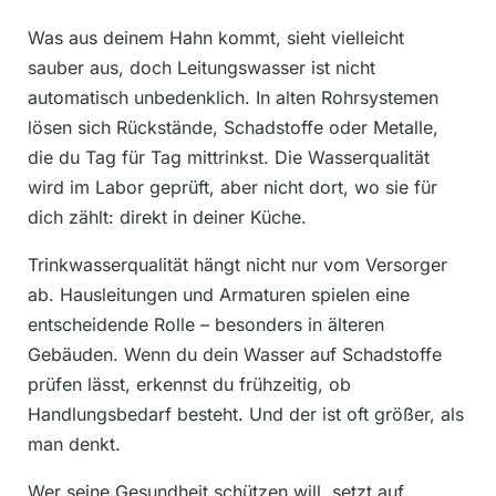
Was aus deinem Hahn kommt, sieht vielleicht
sauber aus, doch Leitungswasser ist nicht
automatisch unbedenklich. In alten Rohrsystemen
lösen sich Rückstände, Schadstoffe oder Metalle,
die du Tag für Tag mittrinkst. Die Wasserqualität
wird im Labor geprüft, aber nicht dort, wo sie für
dich zählt: direkt in deiner Küche.
Trinkwasserqualität hängt nicht nur vom Versorger
ab. Hausleitungen und Armaturen spielen eine
entscheidende Rolle – besonders in älteren
Gebäuden. Wenn du dein Wasser auf Schadstoffe
prüfen lässt, erkennst du frühzeitig, ob
Handlungsbedarf besteht. Und der ist oft größer, als
man denkt.
Wer seine Gesundheit schützen will, setzt auf