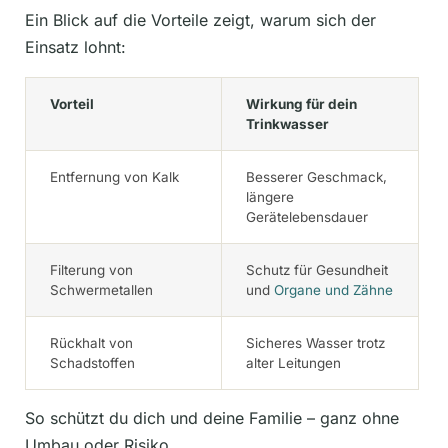
Ein Blick auf die Vorteile zeigt, warum sich der
Einsatz lohnt:
Vorteil
Wirkung für dein
Trinkwasser
Entfernung von Kalk
Besserer Geschmack,
längere
Gerätelebensdauer
Filterung von
Schutz für Gesundheit
Schwermetallen
und
Organe und Zähne
Rückhalt von
Sicheres Wasser trotz
Schadstoffen
alter Leitungen
So schützt du dich und deine Familie – ganz ohne
Umbau oder Risiko.