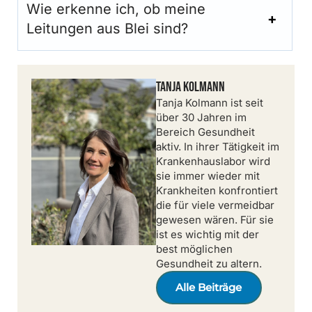
Wie erkenne ich, ob meine
Leitungen aus Blei sind?
Tanja Kolmann
Tanja Kolmann ist seit
über 30 Jahren im
Bereich Gesundheit
aktiv. In ihrer Tätigkeit im
Krankenhauslabor wird
sie immer wieder mit
Krankheiten konfrontiert
die für viele vermeidbar
gewesen wären. Für sie
ist es wichtig mit der
best möglichen
Gesundheit zu altern.
Alle Beiträge