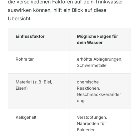
die verschiedenen Faktoren auf dein Trinkwasser
auswirken können, hilft ein Blick auf diese
Übersicht:
Einflussfaktor
Mögliche Folgen für
dein Wasser
Rohralter
erhöhte Ablagerungen,
Schwermetalle
Material (z. B. Blei,
chemische
Eisen)
Reaktionen,
Geschmacksveränder
ung
Kalkgehalt
Verstopfungen,
Nährboden für
Bakterien