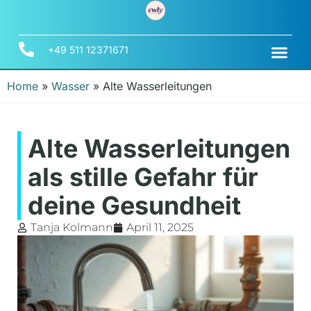
+49 511 12371671
Home
»
Wasser
»
Alte Wasserleitungen
Alte Wasserleitungen
als stille Gefahr für
deine Gesundheit
Tanja Kolmann
April 11, 2025