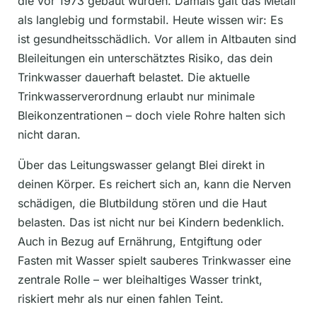
die vor 1973 gebaut wurden. Damals galt das Metall
als langlebig und formstabil. Heute wissen wir: Es
ist gesundheitsschädlich. Vor allem in Altbauten sind
Bleileitungen ein unterschätztes Risiko, das dein
Trinkwasser dauerhaft belastet. Die aktuelle
Trinkwasserverordnung erlaubt nur minimale
Bleikonzentrationen – doch viele Rohre halten sich
nicht daran.
Über das Leitungswasser gelangt Blei direkt in
deinen Körper. Es reichert sich an, kann die Nerven
schädigen, die Blutbildung stören und die Haut
belasten. Das ist nicht nur bei Kindern bedenklich.
Auch in Bezug auf Ernährung, Entgiftung oder
Fasten mit Wasser spielt sauberes Trinkwasser eine
zentrale Rolle – wer bleihaltiges Wasser trinkt,
riskiert mehr als nur einen fahlen Teint.