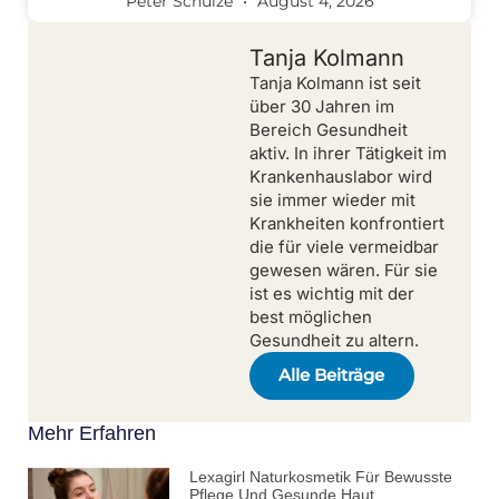
Peter Schulze
August 4, 2026
Tanja Kolmann
Tanja Kolmann ist seit
über 30 Jahren im
Bereich Gesundheit
aktiv. In ihrer Tätigkeit im
Krankenhauslabor wird
sie immer wieder mit
Krankheiten konfrontiert
die für viele vermeidbar
gewesen wären. Für sie
ist es wichtig mit der
best möglichen
Gesundheit zu altern.
Alle Beiträge
Mehr Erfahren
Lexagirl Naturkosmetik Für Bewusste
Pflege Und Gesunde Haut