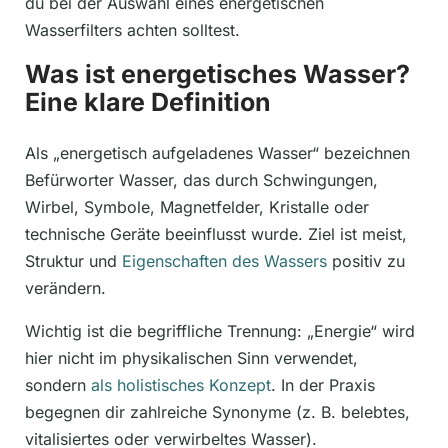
du bei der Auswahl eines energetischen
Wasserfilters achten solltest.
Was ist energetisches Wasser?
Eine klare Definition
Als „energetisch aufgeladenes Wasser“ bezeichnen
Befürworter Wasser, das durch Schwingungen,
Wirbel, Symbole, Magnetfelder, Kristalle oder
technische Geräte beeinflusst wurde. Ziel ist meist,
Struktur und
Eigenschaften des Wassers
positiv zu
verändern.
Wichtig ist die begriffliche Trennung: „Energie“ wird
hier nicht im physikalischen Sinn verwendet,
sondern
als holistisches Konzept
. In der Praxis
begegnen dir zahlreiche Synonyme (z. B. belebtes,
vitalisiertes oder verwirbeltes Wasser).