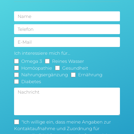
Ich interessiere mich für...
Omega 3
Reines Wasser
Homöopathie
Gesundheit
Nahrungsergänzung
Ernährung
Diabetes
"Ich willige ein, dass meine Angaben zur
Kontaktaufnahme und Zuordnung für