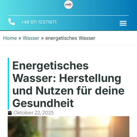
+49 511 12371671
Home
»
Wasser
»
energetisches Wasser
Energetisches
Wasser: Herstellung
und Nutzen für deine
Gesundheit
Oktober 22, 2025