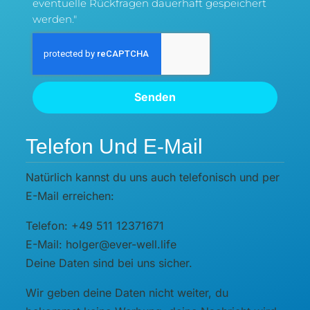
eventuelle Rückfragen dauerhaft gespeichert
werden."
Senden
Telefon Und E-Mail
Natürlich kannst du uns auch telefonisch und per
E-Mail erreichen:
Telefon: +49 511 12371671
E-Mail: holger@ever-well.life
Deine Daten sind bei uns sicher.
Wir geben deine Daten nicht weiter, du