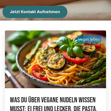
Jetzt Kontakt Aufnehmen
Vegan leben
Was Du Über Vegane Nudeln Wissen
Musst: Ei Frei Und Lecker, Die Pasta,