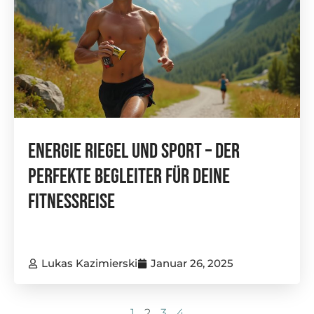
Energie Riegel Und Sport – Der
Perfekte Begleiter Für Deine
Fitnessreise
Lukas Kazimierski
Januar 26, 2025
1
2
3
4