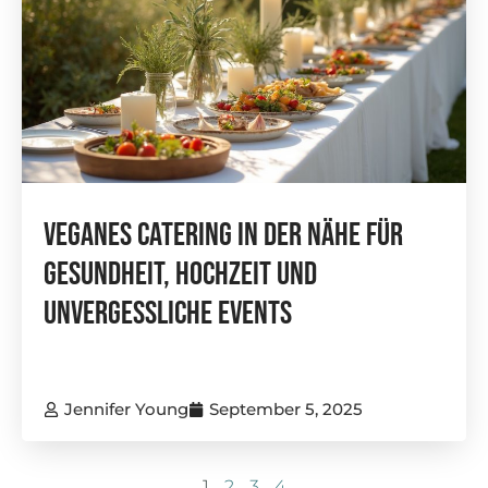
Veganes Catering In Der Nähe Für
Gesundheit, Hochzeit Und
Unvergessliche Events
Jennifer Young
September 5, 2025
1
2
3
4