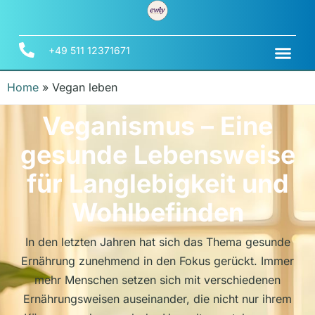
+49 511 12371671
Home
»
Vegan leben
Veganismus – Eine
gesunde Lebensweise
für Langlebigkeit und
Wohlbefinden
In den letzten Jahren hat sich das Thema gesunde
Ernährung zunehmend in den Fokus gerückt. Immer
mehr Menschen setzen sich mit verschiedenen
Ernährungsweisen auseinander, die nicht nur ihrem