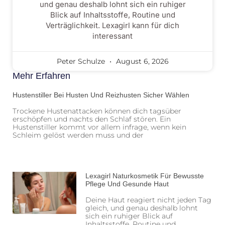
und genau deshalb lohnt sich ein ruhiger
Blick auf Inhaltsstoffe, Routine und
Verträglichkeit. Lexagirl kann für dich
interessant
Peter Schulze
August 6, 2026
Mehr Erfahren
Hustenstiller Bei Husten Und Reizhusten Sicher Wählen
Trockene Hustenattacken können dich tagsüber
erschöpfen und nachts den Schlaf stören. Ein
Hustenstiller kommt vor allem infrage, wenn kein
Schleim gelöst werden muss und der
Lexagirl Naturkosmetik Für Bewusste
Pflege Und Gesunde Haut
Deine Haut reagiert nicht jeden Tag
gleich, und genau deshalb lohnt
sich ein ruhiger Blick auf
Inhaltsstoffe, Routine und