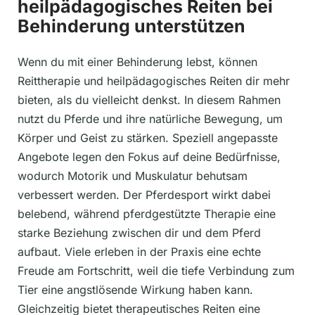
heilpädagogisches Reiten bei
Behinderung unterstützen
Wenn du mit einer Behinderung lebst, können
Reittherapie und heilpädagogisches Reiten dir mehr
bieten, als du vielleicht denkst. In diesem Rahmen
nutzt du Pferde und ihre natürliche Bewegung, um
Körper und Geist zu stärken. Speziell angepasste
Angebote legen den Fokus auf deine Bedürfnisse,
wodurch Motorik und Muskulatur behutsam
verbessert werden. Der Pferdesport wirkt dabei
belebend, während pferdgestützte Therapie eine
starke Beziehung zwischen dir und dem Pferd
aufbaut. Viele erleben in der Praxis eine echte
Freude am Fortschritt, weil die tiefe Verbindung zum
Tier eine angstlösende Wirkung haben kann.
Gleichzeitig bietet therapeutisches Reiten eine