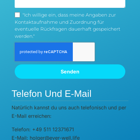
"Ich willige ein, dass meine Angaben zur
Kontaktaufnahme und Zuordnung für
eventuelle Rückfragen dauerhaft gespeichert
werden."
Senden
Telefon Und E-Mail
Natürlich kannst du uns auch telefonisch und per
E-Mail erreichen:
Telefon: +49 511 12371671
E-Mail: holger@ever-well.life