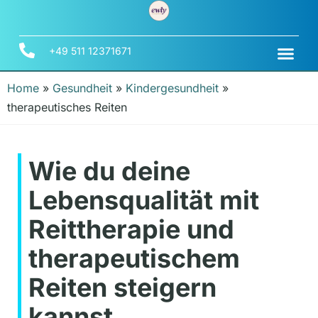
+49 511 12371671
Home
»
Gesundheit
»
Kindergesundheit
»
therapeutisches Reiten
Wie du deine
Lebensqualität mit
Reittherapie und
therapeutischem
Reiten steigern
kannst