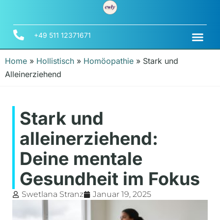
+49 511 12371671
Home
»
Hollistisch
»
Homöopathie
»
Stark und
Alleinerziehend
Stark und
alleinerziehend:
Deine mentale
Gesundheit im Fokus
Swetlana Stranz
Januar 19, 2025