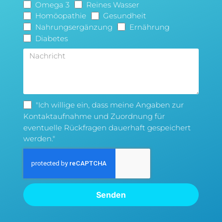
Omega 3
Reines Wasser
Homöopathie
Gesundheit
Nahrungsergänzung
Ernährung
Diabetes
"Ich willige ein, dass meine Angaben zur
Kontaktaufnahme und Zuordnung für
eventuelle Rückfragen dauerhaft gespeichert
werden."
Senden