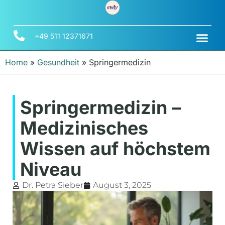
+49 511 12371671
Home
»
Gesundheit
»
Springermedizin
Springermedizin –
Medizinisches
Wissen auf höchstem
Niveau
Dr. Petra Sieber
August 3, 2025