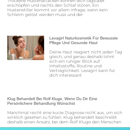
Trockene Hustenattacken können dich tagsüber
erschöpfen und nachts den Schlaf stören. Ein
Hustenstiller kommt vor allem infrage, wenn kein
Schleim gelöst werden muss und der
Lexagirl Naturkosmetik Für Bewusste
Pflege Und Gesunde Haut
Deine Haut reagiert nicht jeden Tag
gleich, und genau deshalb lohnt
sich ein ruhiger Blick auf
Inhaltsstoffe, Routine und
Verträglichkeit. Lexagirl kann für
dich interessant
Klug Behandelt Bei Rolf Kluge, Wenn Du Dir Eine
Persönlichere Behandlung Wünschst
Manchmal reicht eine kurze Diagnose nicht aus, um sich
wirklich gesehen zu fühlen. Klug behandelt beschreibt
deshalb einen Ansatz, bei dem Rolf Kluge den Menschen