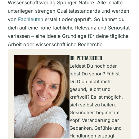
Wissenschaftsverlag Springer Nature. Alle Inhalte
unterliegen strengen Qualitätsstandards und werden
von
Fachleuten
erstellt oder geprüft. So kannst du
dich auf eine hohe fachliche Relevanz und Seriosität
verlassen – eine ideale Grundlage für deine tägliche
Arbeit oder wissenschaftliche Recherche.
Dr. Petra Sieber
Leidest Du noch oder
lebst Du schon? Fühlst
Du Dich nicht mehr
gesund, leicht und
kraftvoll? Es ist möglich,
sich selbst zu heilen.
Gesundheit beginnt im
Kopf. Veränderung der
Gedanken, Gefühle und
Handlungen erzeugt