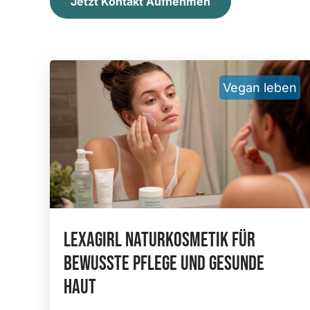
Jetzt Kontakt Aufnehmen
Vegan leben
Lexagirl Naturkosmetik Für
Bewusste Pflege Und Gesunde
Haut