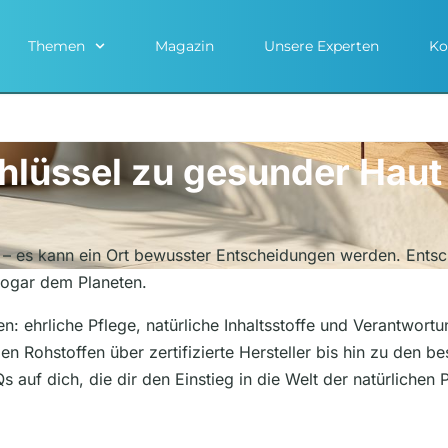
Themen
Magazin
Unsere Experten
Ko
hlüssel zu gesunder Haut 
– es kann ein Ort bewusster Entscheidungen werden. Entsche
sogar dem Planeten.
: ehrliche Pflege, natürliche Inhaltsstoffe und Verantwortu
 Rohstoffen über zertifizierte Hersteller bis hin zu den be
 auf dich, die dir den Einstieg in die Welt der natürlichen 