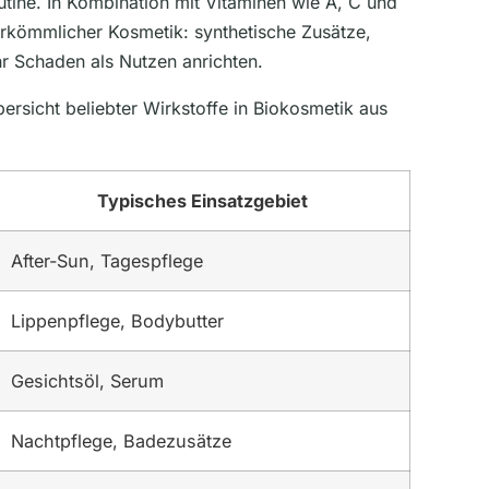
utine. In Kombination mit Vitaminen wie A, C und
erkömmlicher Kosmetik: synthetische Zusätze,
hr Schaden als Nutzen anrichten.
bersicht beliebter Wirkstoffe in Biokosmetik aus
Typisches Einsatzgebiet
After-Sun, Tagespflege
Lippenpflege, Bodybutter
Gesichtsöl, Serum
Nachtpflege, Badezusätze