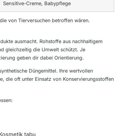
Sensitive-Creme, Babypflege
, die von Tierversuchen betroffen wären.
rodukte ausmacht. Rohstoffe aus nachhaltigem
d gleichzeitig die Umwelt schützt. Je
zierung geben dir dabei Orientierung.
ynthetische Düngemittel. Ihre wertvollen
e, die oft unter Einsatz von Konservierungsstoffen
essen:
 Kosmetik tabu