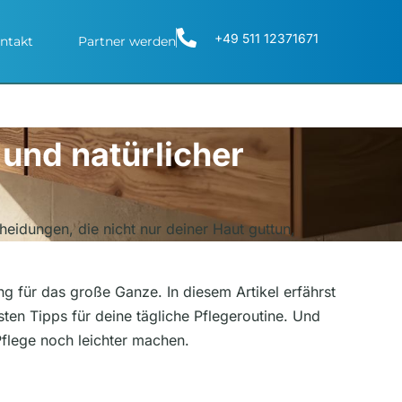
+49 511 12371671
ntakt
Partner werden
und natürlicher
idungen, die nicht nur deiner Haut guttun,
ng für das große Ganze. In diesem Artikel erfährst
sten Tipps für deine tägliche Pflegeroutine. Und
Pflege noch leichter machen.