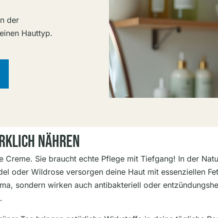
on der
deinen Hauttyp.
irklich Nähren
e Creme. Sie braucht echte Pflege mit Tiefgang! In der Natu
del oder Wildrose versorgen deine Haut mit essenziellen Fe
Aroma, sondern wirken auch antibakteriell oder entzündungs
.