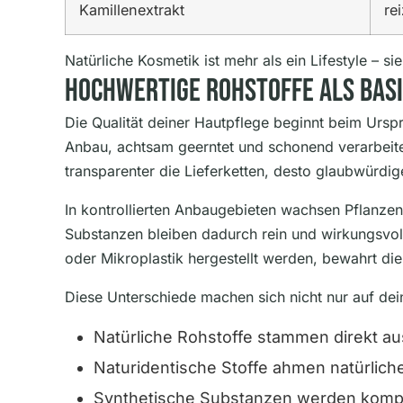
Kamillenextrakt
re
Natürliche Kosmetik ist mehr als ein Lifestyle – s
Hochwertige Rohstoffe Als Bas
Die Qualität deiner Hautpflege beginnt beim Urs
Anbau, achtsam geerntet und schonend verarbeitet,
transparenter die Lieferketten, desto glaubwürdige
In kontrollierten Anbaugebieten wachsen Pflanzen
Substanzen bleiben dadurch rein und wirkungsvoll.
oder Mikroplastik hergestellt werden, bewahrt die 
Diese Unterschiede machen sich nicht nur auf de
Natürliche Rohstoffe stammen direkt a
Naturidentische Stoffe ahmen natürlich
Synthetische Substanzen werden komplet