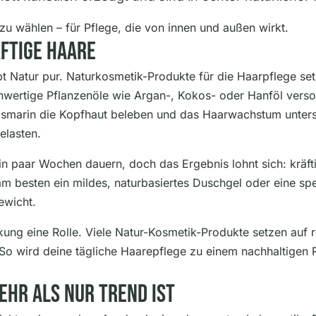
zu wählen – für Pflege, die von innen und außen wirkt.
ftige Haare
t Natur pur. Naturkosmetik-Produkte für die Haarpflege se
hwertige Pflanzenöle wie Argan-, Kokos- oder Hanföl verso
smarin die Kopfhaut beleben und das Haarwachstum unterstü
elasten.
ein paar Wochen dauern, doch das Ergebnis lohnt sich: kräft
 besten ein mildes, naturbasiertes Duschgel oder eine spe
ewicht.
ung eine Rolle. Viele Natur-Kosmetik-Produkte setzen auf 
 So wird deine tägliche Haarepflege zu einem nachhaltigen R
hr Als Nur Trend Ist