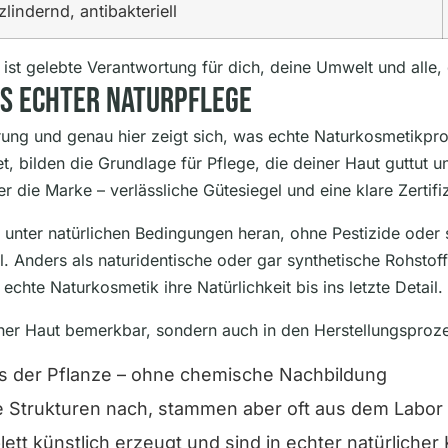
izlindernd, antibakteriell
ie ist gelebte Verantwortung für dich, deine Umwelt und alle
is Echter Naturpflege
prung und genau hier zeigt sich, was echte Naturkosmetikp
 bilden die Grundlage für Pflege, die deiner Haut guttut un
r die Marke – verlässliche Gütesiegel und eine klare Zertifi
 unter natürlichen Bedingungen heran, ohne Pestizide oder s
 Anders als naturidentische oder gar synthetische Rohstoff
echte Naturkosmetik ihre Natürlichkeit bis ins letzte Detail.
iner Haut bemerkbar, sondern auch in den Herstellungsproz
us der Pflanze – ohne chemische Nachbildung
e Strukturen nach, stammen aber oft aus dem Labor
t künstlich erzeugt und sind in echter natürlicher