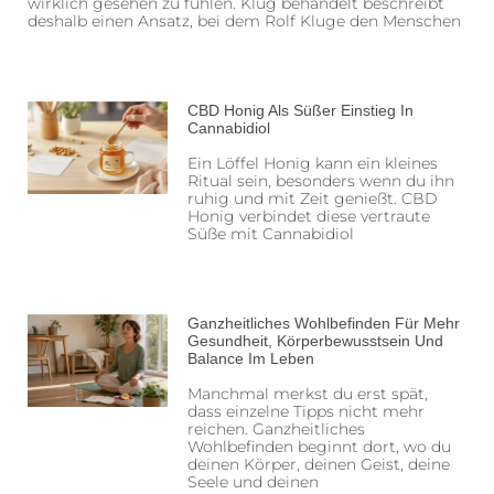
wirklich gesehen zu fühlen. Klug behandelt beschreibt
deshalb einen Ansatz, bei dem Rolf Kluge den Menschen
CBD Honig Als Süßer Einstieg In
Cannabidiol
Ein Löffel Honig kann ein kleines
Ritual sein, besonders wenn du ihn
ruhig und mit Zeit genießt. CBD
Honig verbindet diese vertraute
Süße mit Cannabidiol
Ganzheitliches Wohlbefinden Für Mehr
Gesundheit, Körperbewusstsein Und
Balance Im Leben
Manchmal merkst du erst spät,
dass einzelne Tipps nicht mehr
reichen. Ganzheitliches
Wohlbefinden beginnt dort, wo du
deinen Körper, deinen Geist, deine
Seele und deinen