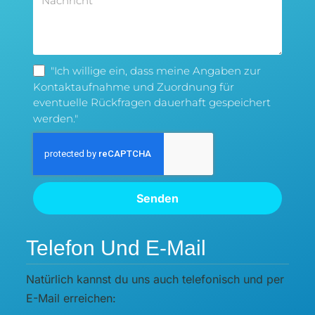
"Ich willige ein, dass meine Angaben zur
Kontaktaufnahme und Zuordnung für
eventuelle Rückfragen dauerhaft gespeichert
werden."
Senden
Telefon Und E-Mail
Natürlich kannst du uns auch telefonisch und per
E-Mail erreichen: