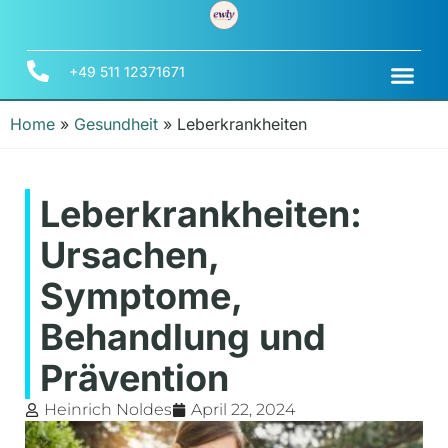
+49 511 12371671
Home
»
Gesundheit
»
Leberkrankheiten
Leberkrankheiten:
Ursachen,
Symptome,
Behandlung und
Prävention
Heinrich Noldes
April 22, 2024