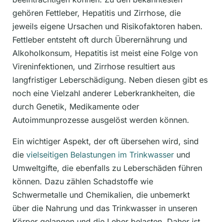
gehören Fettleber, Hepatitis und Zirrhose, die
jeweils eigene Ursachen und Risikofaktoren haben.
Fettleber entsteht oft durch Überernährung und
Alkoholkonsum, Hepatitis ist meist eine Folge von
Vireninfektionen, und Zirrhose resultiert aus
langfristiger Leberschädigung. Neben diesen gibt es
noch eine Vielzahl anderer Leberkrankheiten, die
durch Genetik, Medikamente oder
Autoimmunprozesse ausgelöst werden können.
Ein wichtiger Aspekt, der oft übersehen wird, sind
die
vielseitigen Belastungen im Trinkwasser
und
Umweltgifte, die ebenfalls zu Leberschäden führen
können. Dazu zählen Schadstoffe wie
Schwermetalle und Chemikalien, die unbemerkt
über die Nahrung und das Trinkwasser in unseren
Körper gelangen und die Leber belasten. Daher ist