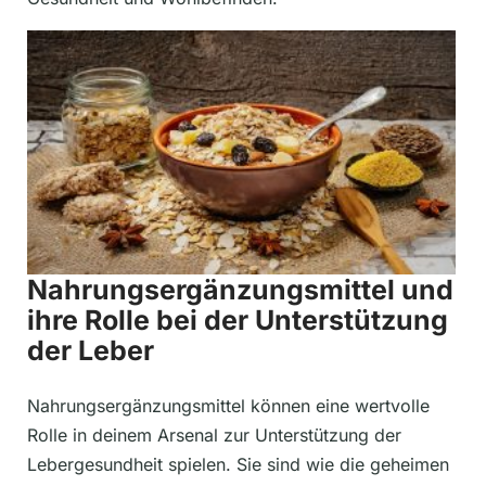
Nahrungsergänzungsmittel und
ihre Rolle bei der Unterstützung
der Leber
Nahrungsergänzungsmittel können eine wertvolle
Rolle in deinem Arsenal zur Unterstützung der
Lebergesundheit spielen. Sie sind wie die geheimen