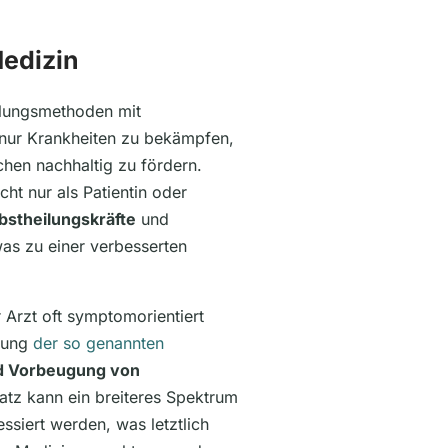
Medizin
dlungsmethoden mit
nur Krankheiten zu bekämpfen,
hen nachhaltig zu fördern.
ht nur als Patientin oder
bstheilungskräfte
und
as zu einer verbesserten
 Arzt oft symptomorientiert
utung
der so genannten
d Vorbeugung von
atz kann ein breiteres Spektrum
siert werden, was letztlich