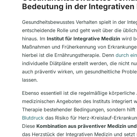
Bedeutung in der Integrativen
Gesundheitsbewusstes Verhalten spielt in der Inte
entscheidende Rolle und geht weit über die übli
hinaus. Im
Institut für Integrative Medizin
wird b
Maßnahmen und Früherkennung von Erkrankungen 
hierbei ist die Ernährungstherapie. Denn
durch ei
individuelle Diätpläne erstellt werden, die nicht n
auch präventiv wirken, um gesundheitliche Proble
lassen.
Ebenso essentiell ist die regelmäßige körperliche A
medizinischen Angeboten des Instituts integriert wi
Therapie bestehender Bedingungen, sondern hilft
Blutdruck
das Risiko für Herz-Kreislauf-Erkranku
Diese
Kombination aus präventiver Medizin und
das Herzstück der Integrativen Medizin und setzt 