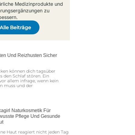
ürliche Medizinprodukte und
rungsergänzungen zu
bessern.
Alle Beiträge
sten Und Reizhusten Sicher
cken können dich tagsüber
 den Schlaf stören. Ein
or allem infrage, wenn kein
en muss und der
agirl Naturkosmetik Für
wusste Pflege Und Gesunde
ut
ne Haut reagiert nicht jeden Tag