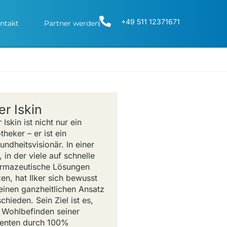
+49 511 12371671
ntakt
Partner werden
ker Iskin
r Iskin ist nicht nur ein
theker – er ist ein
undheitsvisionär. In einer
, in der viele auf schnelle
rmazeutische Lösungen
zen, hat Ilker sich bewusst
 einen ganzheitlichen Ansatz
chieden. Sein Ziel ist es,
 Wohlbefinden seiner
ienten durch 100%