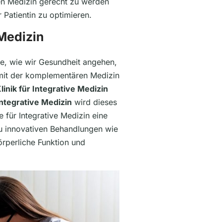
ven Medizin gerecht zu werden
Patientin zu optimieren.
Medizin
ise, wie wir Gesundheit angehen,
 mit der komplementären Medizin
linik für Integrative Medizin
ntegrative Medizin
wird dieses
 für Integrative Medizin eine
zu innovativen Behandlungen wie
örperliche Funktion und