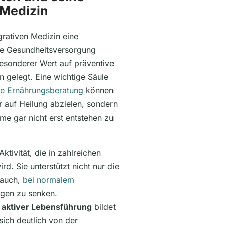
 Medizin
grativen Medizin eine
che Gesundheitsversorgung
esonderer Wert auf präventive
gelegt. Eine wichtige Säule
ne Ernährungsberatung
können
ur auf Heilung abzielen, sondern
me gar nicht erst entstehen zu
ktivität, die in zahlreichen
rd. Sie unterstützt nicht nur die
 auch,
bei normalem
ngen zu senken.
 aktiver Lebensführung
bildet
sich deutlich von der