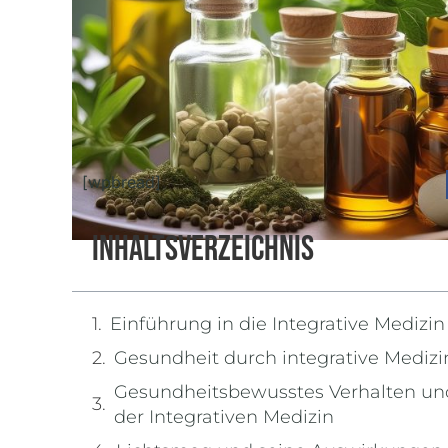
[wpbread]
Inhaltsverzeichnis
Einführung in die Integrative Medizin
Gesundheit durch integrative Medizi
Gesundheitsbewusstes Verhalten un
der Integrativen Medizin