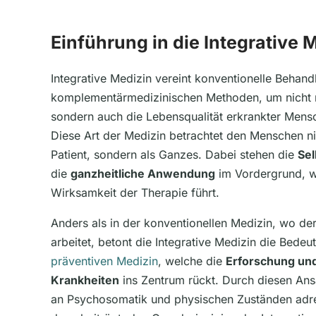
Einführung in die Integrative 
Integrative Medizin vereint konventionelle Behan
komplementärmedizinischen Methoden, um nicht 
sondern auch die Lebensqualität erkrankter Mensc
Diese Art der Medizin betrachtet den Menschen nic
Patient, sondern als Ganzes. Dabei stehen die
Sel
die
ganzheitliche Anwendung
im Vordergrund, w
Wirksamkeit der Therapie führt.
Anders als in der konventionellen Medizin, wo der
arbeitet, betont die Integrative Medizin die Bede
präventiven Medizin
, welche die
Erforschung un
Krankheiten
ins Zentrum rückt. Durch diesen Ans
an Psychosomatik und physischen Zuständen adres