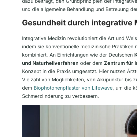
dazu beiträgt, den Grundprinzipien der Integrati
und die allgemeine Behandlung und Betreuung der 
Gesundheit durch integrative 
Integrative Medizin revolutioniert die Art und We
indem sie konventionelle medizinische Praktiken
kombiniert. An Einrichtungen wie der Deutschen
K
und Naturheilverfahren
oder dem
Zentrum für I
Konzept in die Praxis umgesetzt. Hier nutzen Ärzte
Vielzahl von Möglichkeiten, von Akupunktur bis 
dem
Biophotonenpflaster von Lifewave
, um die k
Schmerzlinderung zu verbessern.