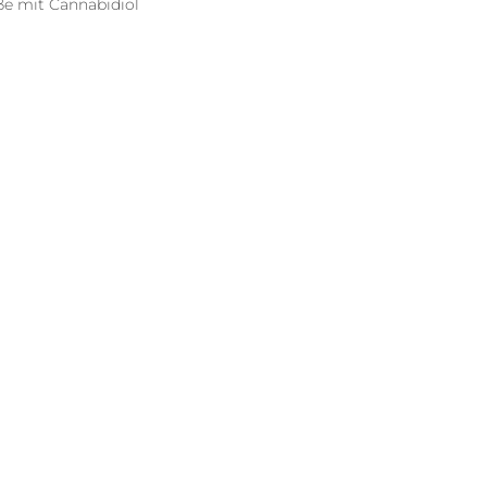
ße mit Cannabidiol