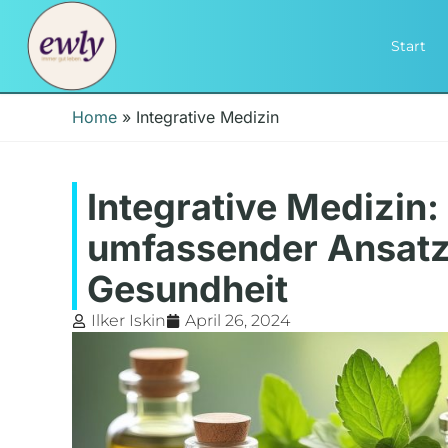
Start
Home
»
Integrative Medizin
Integrative Medizin:
umfassender Ansatz
Gesundheit
Ilker Iskin
April 26, 2024