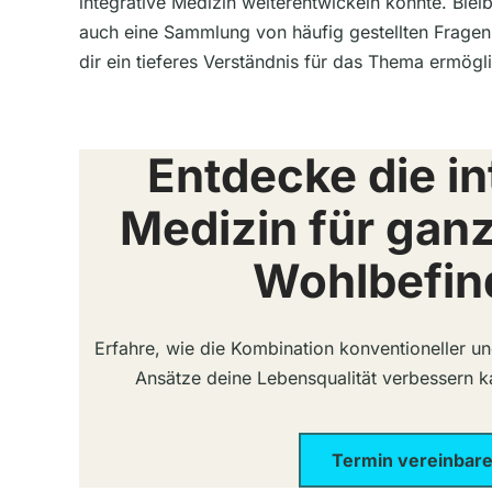
integrative Medizin weiterentwickeln könnte. Ble
auch eine Sammlung von häufig gestellten Fragen
dir ein tieferes Verständnis für das Thema ermögl
Entdecke die in
Medizin für ganz
Wohlbefin
Erfahre, wie die Kombination konventioneller 
Ansätze deine Lebensqualität verbessern ka
Termin vereinbar