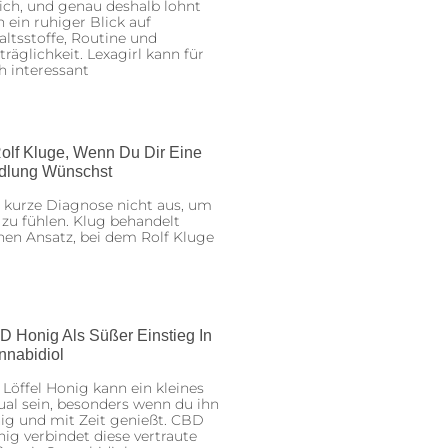
ich, und genau deshalb lohnt
h ein ruhiger Blick auf
altsstoffe, Routine und
träglichkeit. Lexagirl kann für
h interessant
olf Kluge, Wenn Du Dir Eine
dlung Wünschst
 kurze Diagnose nicht aus, um
 zu fühlen. Klug behandelt
nen Ansatz, bei dem Rolf Kluge
D Honig Als Süßer Einstieg In
nnabidiol
 Löffel Honig kann ein kleines
ual sein, besonders wenn du ihn
ig und mit Zeit genießt. CBD
ig verbindet diese vertraute