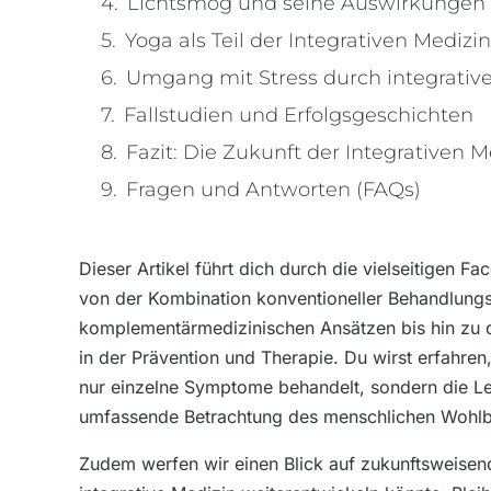
Lichtsmog und seine Auswirkungen 
Yoga als Teil der Integrativen Medizin
Umgang mit Stress durch integrati
Fallstudien und Erfolgsgeschichten
Fazit: Die Zukunft der Integrativen M
Fragen und Antworten (FAQs)
Dieser Artikel führt dich durch die vielseitigen Fa
von der Kombination konventioneller Behandlung
komplementärmedizinischen Ansätzen bis hin zu
in der Prävention und Therapie. Du wirst erfahren
nur einzelne Symptome behandelt, sondern die Le
umfassende Betrachtung des menschlichen Wohlbe
Zudem werfen wir einen Blick auf zukunftsweisen