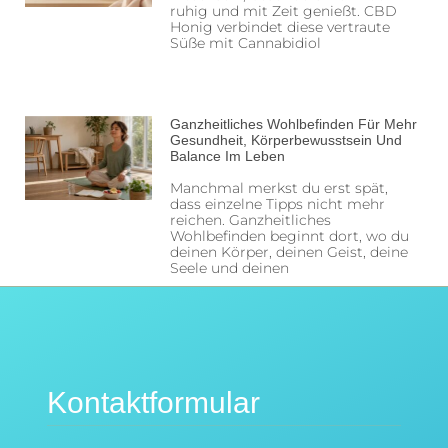
ruhig und mit Zeit genießt. CBD
Honig verbindet diese vertraute
Süße mit Cannabidiol
Ganzheitliches Wohlbefinden Für Mehr
Gesundheit, Körperbewusstsein Und
Balance Im Leben
Manchmal merkst du erst spät,
dass einzelne Tipps nicht mehr
reichen. Ganzheitliches
Wohlbefinden beginnt dort, wo du
deinen Körper, deinen Geist, deine
Seele und deinen
Kontaktformular