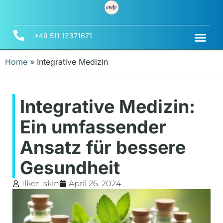
+49 511 12371671
Home
»
Integrative Medizin
Integrative Medizin:
Ein umfassender
Ansatz für bessere
Gesundheit
Ilker Iskin
April 26, 2024