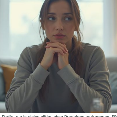
Stoffe, die in vielen alltäglichen Produkten vorkommen. Fü