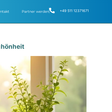
+49 511 12371671
ntakt
Partner werden
chönheit