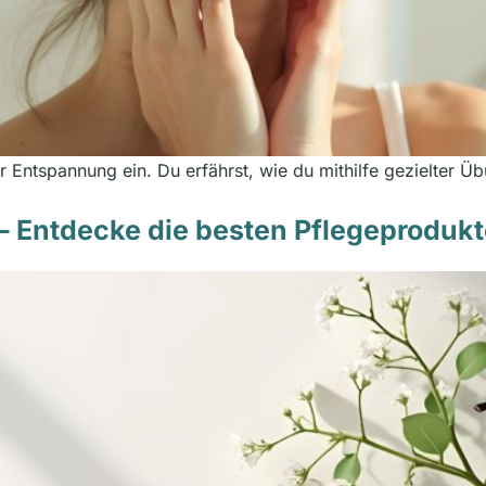
er Entspannung ein. Du erfährst, wie du mithilfe gezielter 
– Entdecke die besten Pflegeprodukt