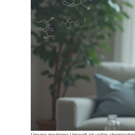
Unsere moderne Umwelt ist voller chemischer 