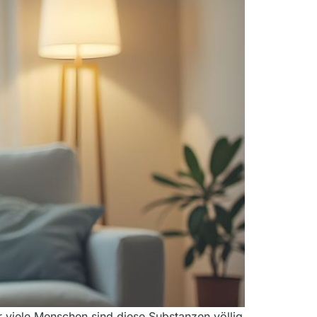
r viele Menschen sind diese Substanzen völlig