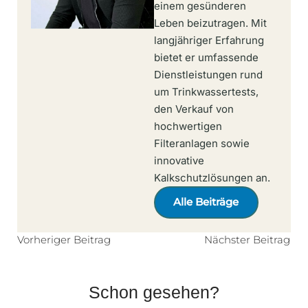
einem gesünderen
Leben beizutragen. Mit
langjähriger Erfahrung
bietet er umfassende
Dienstleistungen rund
um Trinkwassertests,
den Verkauf von
hochwertigen
Filteranlagen sowie
innovative
Kalkschutzlösungen an.
Alle Beiträge
Vorheriger Beitrag
Nächster Beitrag
Schon gesehen?