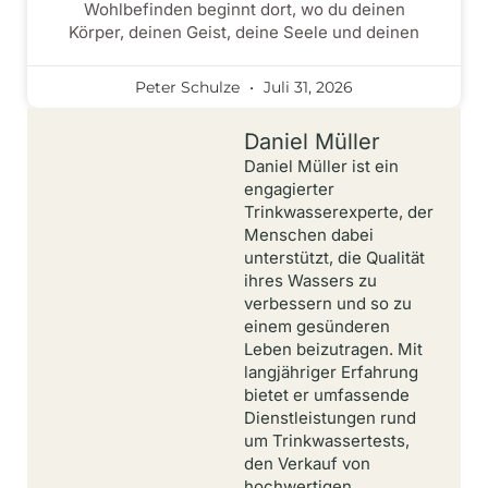
Wohlbefinden beginnt dort, wo du deinen
Körper, deinen Geist, deine Seele und deinen
Peter Schulze
Juli 31, 2026
Daniel Müller
Daniel Müller ist ein
engagierter
Trinkwasserexperte, der
Menschen dabei
unterstützt, die Qualität
ihres Wassers zu
verbessern und so zu
einem gesünderen
Leben beizutragen. Mit
langjähriger Erfahrung
bietet er umfassende
Dienstleistungen rund
um Trinkwassertests,
den Verkauf von
hochwertigen