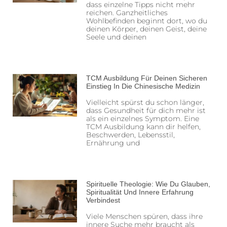
dass einzelne Tipps nicht mehr
reichen. Ganzheitliches
Wohlbefinden beginnt dort, wo du
deinen Körper, deinen Geist, deine
Seele und deinen
TCM Ausbildung Für Deinen Sicheren
Einstieg In Die Chinesische Medizin
Vielleicht spürst du schon länger,
dass Gesundheit für dich mehr ist
als ein einzelnes Symptom. Eine
TCM Ausbildung kann dir helfen,
Beschwerden, Lebensstil,
Ernährung und
Spirituelle Theologie: Wie Du Glauben,
Spiritualität Und Innere Erfahrung
Verbindest
Viele Menschen spüren, dass ihre
innere Suche mehr braucht als