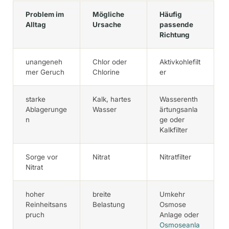
Problem im
Mögliche
Häufig
Alltag
Ursache
passende
Richtung
unangeneh
Chlor oder
Aktivkohlefilt
mer Geruch
Chlorine
er
starke
Kalk, hartes
Wasserenth
Ablagerunge
Wasser
ärtungsanla
n
ge oder
Kalkfilter
Sorge vor
Nitrat
Nitratfilter
Nitrat
hoher
breite
Umkehr
Reinheitsans
Belastung
Osmose
pruch
Anlage oder
Osmoseanla