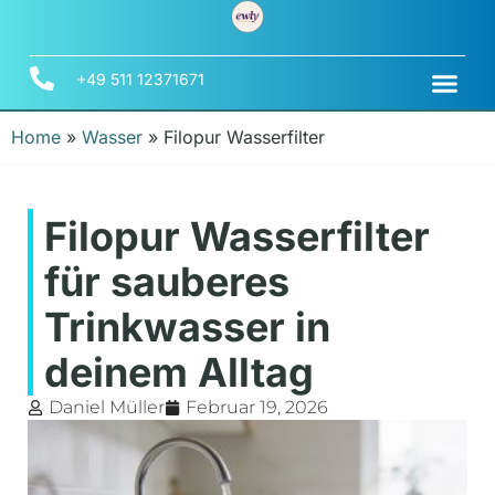
+49 511 12371671
Home
»
Wasser
»
Filopur Wasserfilter
Filopur Wasserfilter
für sauberes
Trinkwasser in
deinem Alltag
Daniel Müller
Februar 19, 2026