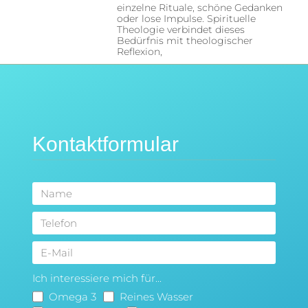
einzelne Rituale, schöne Gedanken
oder lose Impulse. Spirituelle
Theologie verbindet dieses
Bedürfnis mit theologischer
Reflexion,
Kontaktformular
Ich interessiere mich für...
Omega 3
Reines Wasser