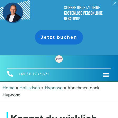
sichere dir jetzt deine
Kostenlose persönliche
Beratung!
Jetzt buchen
+49 511 12371671
Home
»
Hollistisch
»
Hypnose
»
Abnehmen dank
Hypnose