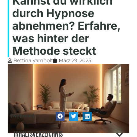
Kannst du wirklich
durch Hypnose
abnehmen? Erfahre,
was hinter der
Methode steckt
Bettina Varnholt
März 29, 2025
[wpbread]
Inhaltsverzeichnis