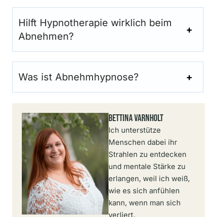
Hilft Hypnotherapie wirklich beim
Abnehmen?
Was ist Abnehmhypnose?
Bettina Varnholt
Ich unterstütze
Menschen dabei ihr
Strahlen zu entdecken
und mentale Stärke zu
erlangen, weil ich weiß,
wie es sich anfühlen
kann, wenn man sich
verliert.