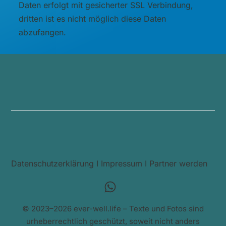
Daten erfolgt mit gesicherter SSL Verbindung,
dritten ist es nicht möglich diese Daten
abzufangen.
Datenschutzerklärung
I
Impressum
I
Partner werden
© 2023–2026 ever-well.life – Texte und Fotos sind
urheberrechtlich geschützt, soweit nicht anders