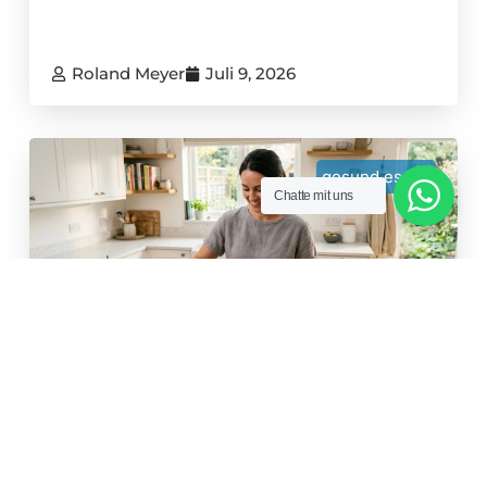
Roland Meyer
Juli 9, 2026
gesund essen
Chatte mit uns
Abnehmen, Aber Wie? Dein
Ehrlicher Weg Zu Gesundem