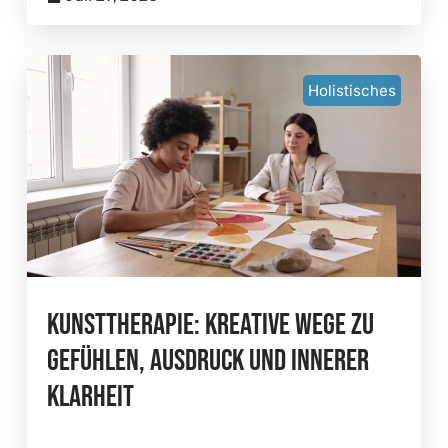
Holistisches
Kunsttherapie: Kreative Wege Zu
Gefühlen, Ausdruck Und Innerer
Klarheit