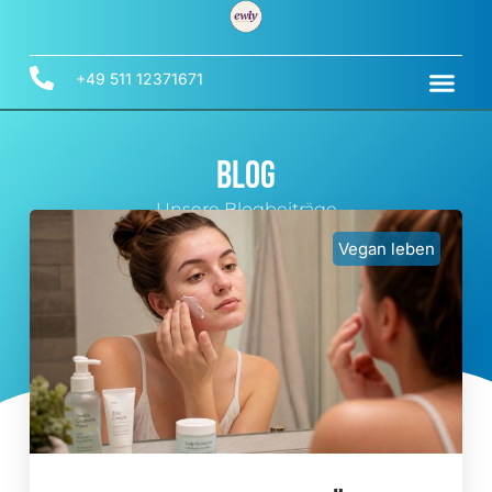
+49 511 12371671
Blog
Unsere Blogbeiträge
Vegan leben