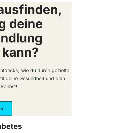
ausfinden,
g deine
andlung
 kann?
entdecke, wie du durch gezielte
stil deine Gesundheit und dein
 kannst!
en
abetes