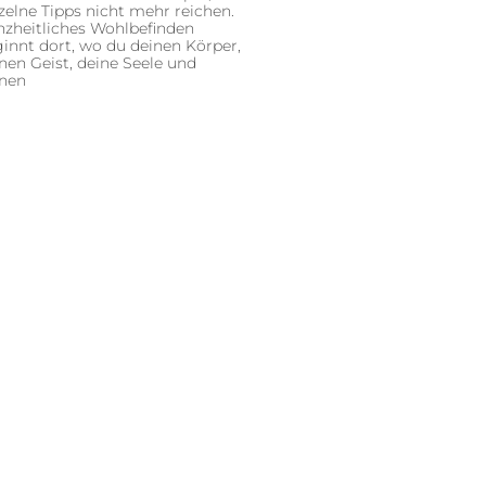
zelne Tipps nicht mehr reichen.
zheitliches Wohlbefinden
innt dort, wo du deinen Körper,
nen Geist, deine Seele und
inen