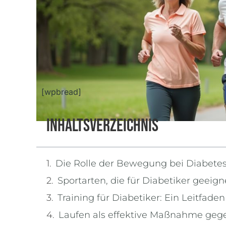
[wpbread]
Inhaltsverzeichnis
Die Rolle der Bewegung bei Diabete
Sportarten, die für Diabetiker geeign
Training für Diabetiker: Ein Leitfaden
Laufen als effektive Maßnahme geg