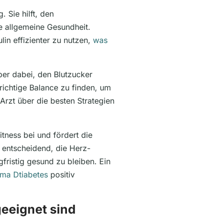
 Sie hilft, den
ie allgemeine Gesundheit.
in effizienter zu nutzen,
was
per dabei, den Blutzucker
 richtige Balance zu finden, um
rzt über die besten Strategien
tness bei und fördert die
 entscheidend, die Herz-
gfristig gesund zu bleiben. Ein
ema Dtiabetes
positiv
geeignet sind