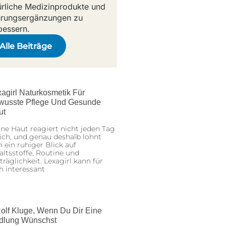
ürliche Medizinprodukte und
rungsergänzungen zu
bessern.
Alle Beiträge
agirl Naturkosmetik Für
wusste Pflege Und Gesunde
ut
ne Haut reagiert nicht jeden Tag
ich, und genau deshalb lohnt
h ein ruhiger Blick auf
altsstoffe, Routine und
träglichkeit. Lexagirl kann für
h interessant
olf Kluge, Wenn Du Dir Eine
dlung Wünschst