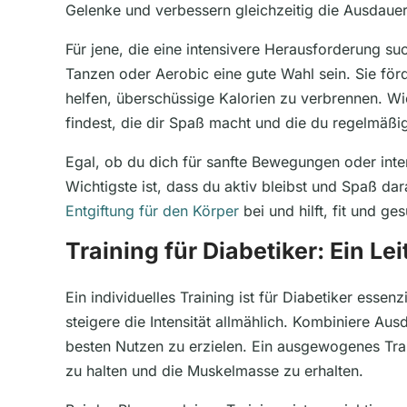
Gelenke und verbessern gleichzeitig die Ausdauer
Für jene, die eine intensivere Herausforderung s
Tanzen oder Aerobic eine gute Wahl sein. Sie för
helfen, überschüssige Kalorien zu verbrennen. Wic
findest, die dir Spaß macht und die du regelmäßi
Egal, ob du dich für sanfte Bewegungen oder inte
Wichtigste ist, dass du aktiv bleibst und Spaß dar
Entgiftung für den Körper
bei und hilft, fit und ge
Training für Diabetiker: Ein Le
Ein individuelles Training ist für Diabetiker essen
steigere die Intensität allmählich. Kombiniere Aus
besten Nutzen zu erzielen. Ein ausgewogenes Train
zu halten und die Muskelmasse zu erhalten.