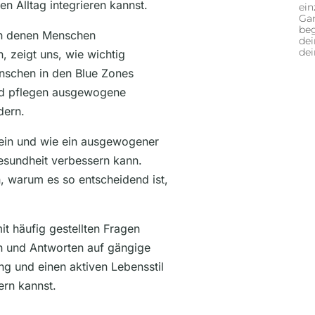
n Alltag integrieren kannst.
ein
Gan
beg
 in denen Menschen
dei
de
 zeigt uns, wie wichtig
enschen in den Blue Zones
und pflegen ausgewogene
dern.
 ein und wie ein ausgewogener
Gesundheit verbessern kann.
n, warum es so entscheidend ist,
it häufig gestellten Fragen
en und Antworten auf gängige
g und einen aktiven Lebensstil
rn kannst.