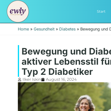
Start
Home
»
Gesundheit
»
Diabetes
»
Bewegung und D
Bewegung und Diabe
aktiver Lebensstil fü
Typ 2 Diabetiker
Ilker Iskin
August 16, 2024