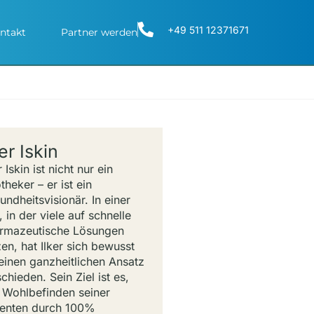
+49 511 12371671
ntakt
Partner werden
ker Iskin
r Iskin ist nicht nur ein
theker – er ist ein
undheitsvisionär. In einer
, in der viele auf schnelle
rmazeutische Lösungen
zen, hat Ilker sich bewusst
 einen ganzheitlichen Ansatz
chieden. Sein Ziel ist es,
 Wohlbefinden seiner
ienten durch 100%