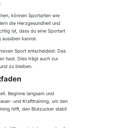
.
uchen, können Sportarten wie
dern die Herzgesundheit und
htig ist, dass du eine Sportart
g ausüben kannst.
nsiven Sport entscheidest: Das
an hast. Dies trägt auch zur
sund zu bleiben.
itfaden
ziell. Beginne langsam und
dauer- und Krafttraining, um den
ing hilft, den Blutzucker stabil