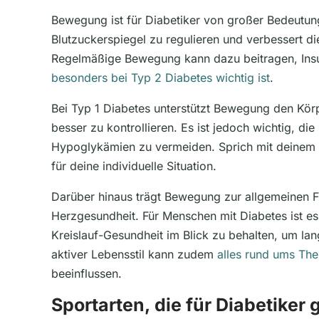
Bewegung ist für Diabetiker von großer Bedeutung.
Blutzuckerspiegel zu regulieren und verbessert d
Regelmäßige Bewegung kann dazu beitragen, Insul
besonders bei Typ 2 Diabetes wichtig ist
.
Bei Typ 1 Diabetes unterstützt Bewegung den Kör
besser zu kontrollieren. Es ist jedoch wichtig, die
Hypoglykämien zu vermeiden. Sprich mit deinem A
für deine individuelle Situation.
Darüber hinaus trägt Bewegung zur allgemeinen Fi
Herzgesundheit. Für Menschen mit Diabetes ist es
Kreislauf-Gesundheit im Blick zu behalten, um lan
aktiver Lebensstil kann zudem
alles rund ums Th
beeinflussen.
Sportarten, die für Diabetiker 