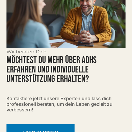
Wir beraten Dich
MÖCHTEST DU MEHR ÜBER ADHS
ERFAHREN UND INDIVIDUELLE
UNTERSTÜTZUNG ERHALTEN?
Kontaktiere jetzt unsere Experten und lass dich
professionell beraten, um dein Leben gezielt zu
verbessern!