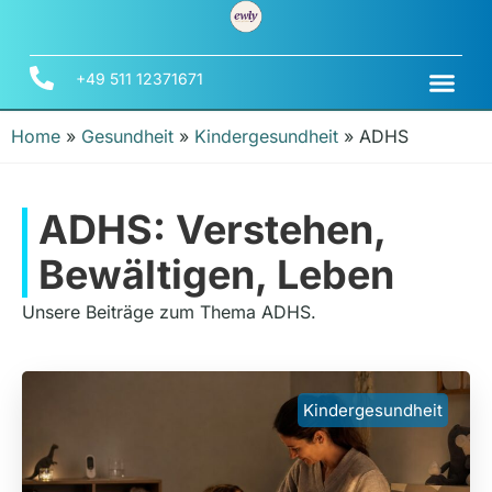
+49 511 12371671
Home
»
Gesundheit
»
Kindergesundheit
»
ADHS
ADHS: Verstehen,
Bewältigen, Leben
Unsere Beiträge zum Thema ADHS.
Kindergesundheit